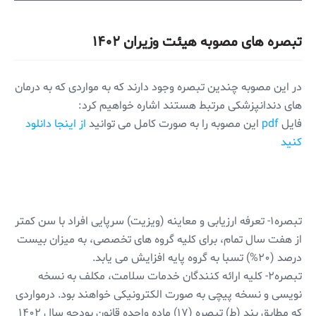
تبصره های مصوبه هیئت وزیران ۱۴۰۲
در این مصوبه چندین تبصره وجود دارند که به مواردی که به درمان
های دندانپزشکی مرتبط هستند اشاره خواهیم کرد:
فایل
pdf
این مصوبه را به صورت کامل می توانید
از اینجا دانلود
کنید
تبصره۱- تعرفه ارزیابی و معاینه (ویزیت) سرپایی افراد با سن کمتر
از هفت سال تمام، برای کلیه گروه های تخصصی، به میزان بیست
درصد (۲۰%) تسبا به گروه پایه افزایش می یابد.
تبصره۲- کلیه ارائه کنندگان خدمات سلامت، مکلف به نسخه
نویسی و نسخه پیچی به صورت الکترونیکی خواهند بود. درمواردی
که مطابق بند (ط) تبصره (۱۷) ماده واحده قانون بودجه سال ۱۴۰۲