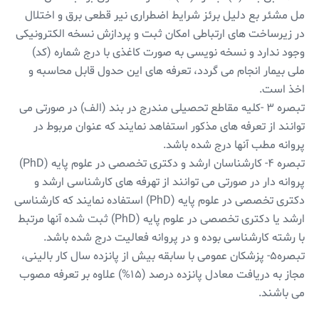
مل مشئر بع دلیل برئز شرایط اضطراری نیر قطعی برق و اختلال
در زیرساخت های ارتباطی امکان ثبت و پردازش نسخه الکترونیکی
وجود ندارد و نسخه نویسی به صورت کاغذی با درج شماره (کد)
ملی بیمار انجام می گردد، تعرفه های این حدول قابل محاسبه و
اخذ است.
تبصره ۳ -کلیه مقاطع تحصیلی مندرج در بند (الف) در صورتی می
توانند از تعرفه های مذکور استفاهد نمایند که عنوان مربوط در
پروانه مطب آنها درج شده باشد.
تبصره ۴- کارشناسان ارشد و دکتری تخصصی در علوم پایه (PhD)
پروانه دار در صورتی می توانند از تهرفه های کارشناسی ارشد و
دکتری تخصصی در علوم پایه (PhD) استفاده نمایند که کارشناسی
ارشد یا دکتری تخصصی در علوم پایه (PhD) ثبت شده آنها مرتبط
با رشته کارشناسی بوده و در پروانه فعالیت درج شده باشد.
تبصره۵- پزشکان عمومی با سابقه بیش از پانزده سال کار بالینی،
مجاز به دریافت معادل پانزده درصد (۱۵%) علاوه بر تعرفه مصوب
می باشند.