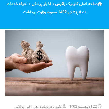
صفحه اصلی کلینیک زاگرس
اخبار پزشکی
تعرفه خدمات
دندانپزشکی 1402 مصوبه وزارت بهداشت
در:
22 اردیبهشت 1402
دکتر نادر نیکنام
اخبار پزشکی