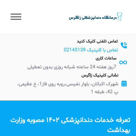
t
conten
تماس تلفنی کلیک کنید
تماس با کلینیک 02145139
ساعات کاری
7روز هفته 24 ساعته شبانه روزی بدون تعطیلی
نشانی کلینیک زاگرس
شهرک اکباتان، بلوار نفیسی،روبه روی فاز1، خ عظیمی،
پ 42، طبقه 1
تعرفه خدمات دندانپزشکی ۱۴۰۲ مصوبه وزارت
بهداشت