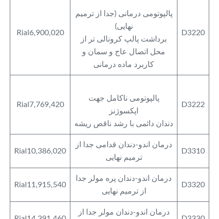
پالپوتومی درمانی (جدا از ترمیم
نهایی)
Rial6,900,020
D3220
برداشت پالپ کرونالی تر از
محل اتصال عاج و سمان و
کاربرد ماده درمانی
پالپوتومی ناکامل جهت
Rial7,769,420
D3222
اپکسوژنز
دندان دائمی با رشد ناقص ریشه
درمان اندو-دندان قدامی جدا از
Rial10,386,020
D3310
ترمیم نهایی
درمان اندو-دندان پره مولر جدا
Rial11,915,540
D3320
از ترمیم نهایی
درمان اندو-دندان مولر جدا از
Rial14,391,460
D3330