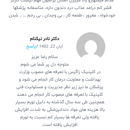
مدام قیمتهارو بالا میبرن اصلان براشون مهم نیست کارگر
قشر کم درامد عذاب درد دندون داره‌، متاسفانه پژشکها
خودخواه ، مغرور ، طمعه کار ، بی وجدان ، بی رحم … .. شدن
دکتر نادر نیکنام
/
پاسخ
آبان 22, 1402
سلام رضا عزیز
متوجه دل پر شما می شوم
در کلینیک زاگرس با تعرفه های مصوب وزارت
بهداشت و معاونت درمان کار انجام می شود و
پزشکان ما نیز زیر نظر مدیریت و مسئولیت فنی
کلینیک با تعرفه های مصوب کار انجام می دهند
همچنین طی سه سال گذشته به دلیل تورم بسیار
بالا هزینه های مواد دندانپزشکی به شدت افزایش
یافته ولی تعرفه ها بسیار کم نسبت به تورم
افزایش یافته است