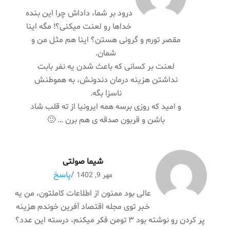
درود بر شما، داداش چرا این بنده
خداها رو لعنت میکنی؟! مگه اینا
مقصر تورم و گرونی هستن؟ اینا هم مثل من و
شمان.
لعنت بر کسانی که باعث شدن یه نفر بابت
نداشتن هزینه درمان دندونش، به هموطنش
ناسزا بگه.
و امید که روزی برسه همه ایرونیا از ته قلب شاد
باشن و قربون صدقه ی هم برن … 🙂
شیما صولتی
/
پاسخ
مهر 9, 1402
عالی بود ممنون از اطلاعات کاملتون، من یه
خبر توی مجله اقتصاد آفرین خوندم هزینه
پر کردن رو نوشته بود ۳ تومن فکر میکنم، درسته این عدد؟