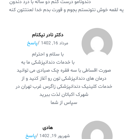
دندونامو درست کنم دو ساله با درد دندون
یه لقمه خوش نتونستم بجوم و قورت بدم خدا لعنتتون کنه
دکتر نادر نیکنام
/
پاسخ
مرداد 16, 1402
با سلام و احترام
با خدمات دندانپزشکی ما به
صورت اقساطی با سه فقره چک صیادی می توانید
درمان های دندانپزشکی تون رو آغاز کنید و از
خدمات کلینیک دندانپزشکی زاگرس غرب تهران در
شهرک اکباتان لذت ببرید
سپاس از شما
هادی
/
پاسخ
شهریور 19, 1402