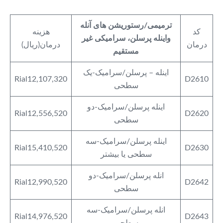
ترمیمی/رستوریشن های آنله
کد
هزینه
واینله پرسلن، سرامیکی غیر
درمان
درمان(ریال)
مستقیم
اینله – پرسلن/سرامیک-یک
Rial12,107,320
D2610
سطحی
اینله پرسلن/سرامیک-دو
Rial12,556,520
D2620
سطحی
اینله پرسلن/سرامیک-سه
Rial15,410,520
D2630
سطحی یا بیشتر
انله پرسلن/سرامیک-دو
Rial12,990,520
D2642
سطحی
انله پرسلن/سرامیک-سه
Rial14,976,520
D2643
سطحی