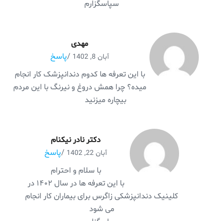
سپاسگزارم
مهدی
/
پاسخ
آبان 8, 1402
با این تعرفه ها کدوم دندانپزشک کار انجام
میده؟ چرا همش دروغ و نیرنگ با این مردم
بیچاره میزنید
دکتر نادر نیکنام
/
پاسخ
آبان 22, 1402
با سلام و احترام
با این تعرفه ها در سال ۱۴۰۲ در
کلینیک دندانپزشکی زاگرس برای بیماران کار انجام
می شود