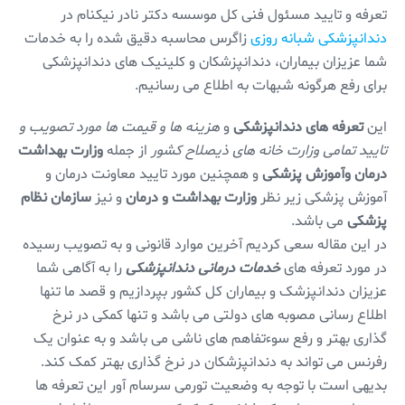
تعرفه و تایید مسئول فنی کل موسسه دکتر نادر نیکنام در
دندانپزشکی شبانه روزی
زاگرس محاسبه دقیق شده را به خدمات
شما عزیزان بیماران، دندانپزشکان و کلینیک های دندانپزشکی
برای رفع هرگونه شبهات به اطلاع می رسانیم.
این
تعرفه های دندانپزشکی
و
هزینه ها و قیمت ها مورد تصویب و
تایید تمامی وزارت خانه های ذیصلاح کشور
از جمله
وزارت بهداشت
درمان وآموزش پزشکی
و همچنین مورد تایید معاونت درمان و
آموزش پزشکی زیر نظر
وزارت بهداشت و درمان
و نیز
سازمان نظام
پزشکی
می باشد.
در این مقاله سعی کردیم آخرین موارد قانونی و به تصویب رسیده
در مورد تعرفه های
خدمات درمانی دندانپزشکی
را به آگاهی شما
عزیزان دندانپزشک و بیماران کل کشور بپردازیم و قصد ما تنها
اطلاع رسانی مصوبه های دولتی می باشد و تنها کمکی در نرخ
گذاری بهتر و رفع سوءتفاهم های ناشی می باشد و به عنوان یک
رفرنس می تواند به دندانپزشکان در نرخ گذاری بهتر کمک کند.
بدیهی است با توجه به وضعیت تورمی سرسام آور این تعرفه ها