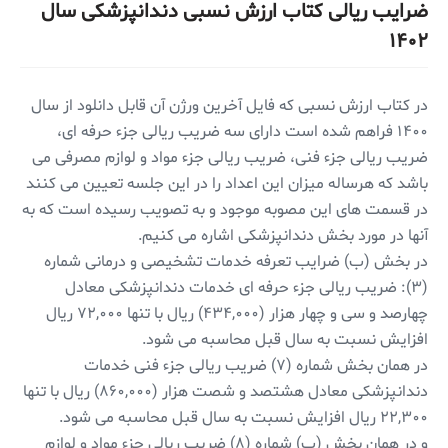
ضرایب ریالی کتاب ارزش نسبی دندانپزشکی سال
۱۴۰۲
در کتاب ارزش نسبی که فایل آخرین ورژن آن قابل دانلود از سال
۱۴۰۰ فراهم شده است دارای سه ضریب ریالی جزء حرفه ای،
ضریب ریالی جزء فنی، ضریب ریالی جزء مواد و لوازم مصرفی می
باشد که هرساله میزان این اعداد را در این جلسه تعیین می کنند
در قسمت های این مصوبه موجود و به تصویب رسیده است که به
آنها در مورد بخش دندانپزشکی اشاره می کنیم.
در بخش (ب) ضرایب تعرفه خدمات تشخیصی و درمانی شماره
(۳): ضریب ریالی جزء حرفه ای خدمات دندانپزشکی معادل
چهارصد و سی و چهار هزار (۴۳۴,۰۰۰) ریال با تنها ۷۲,۰۰۰ ریال
افزایش نسبت به سال قبل محاسبه می شود.
در همان بخش شماره (۷) ضریب ریالی جزء فنی خدمات
دندانپزشکی معادل هشتصد و شصت هزار (۸۶۰,۰۰۰) ریال با تنها
۲۲,۳۰۰ ریال افزایش نسبت به سال قبل محاسبه می شود.
و در همان بخش (ب) شماره (۸) ضریب ریالی جزء مواد و لوازم