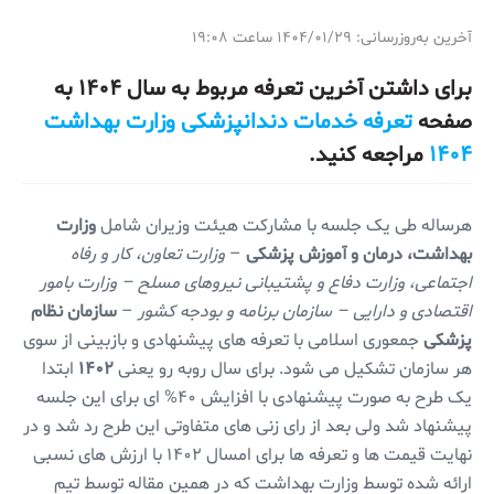
آخرین به‌روزرسانی: ۱۴۰۴/۰۱/۲۹ ساعت ۱۹:۰۸
برای داشتن آخرین تعرفه مربوط به سال ۱۴۰۴ به
صفحه
تعرفه خدمات دندانپزشکی وزارت بهداشت
۱۴۰۴
مراجعه کنید.
هرساله طی یک جلسه با مشارکت هیئت وزیران شامل
وزارت
بهداشت، درمان و آموزش پزشکی
–
وزارت تعاون، کار و رفاه
اجتماعی، وزارت دفاع و پشتیبانی نیروهای مسلح – وزارت بامور
اقتصادی و دارایی – سازمان برنامه و بودجه کشور
–
سازمان نظام
پزشکی
جمعوری اسلامی با تعرفه های پیشنهادی و بازبینی از سوی
هر سازمان تشکیل می شود. برای سال روبه رو یعنی
۱۴۰۲
ابتدا
یک طرح به صورت پیشنهادی با افزایش ۴۰% ای برای این جلسه
پیشنهاد شد ولی بعد از رای زنی های متفاوتی این طرح رد شد و در
نهایت قیمت ها و تعرفه ها برای امسال ۱۴۰۲ با ارزش های نسبی
ارائه شده توسط وزارت بهداشت که در همین مقاله توسط تیم