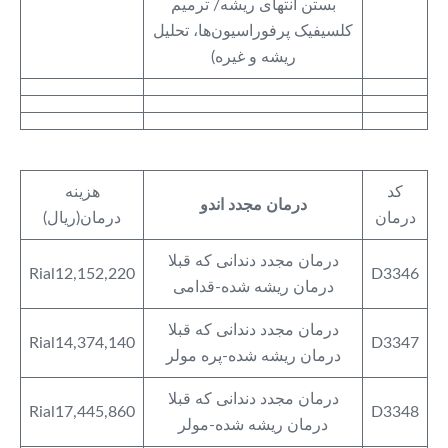
بستن انتهای ریشه/ ترمیم
کلسیفیک پرفوراسیون‌ها، تحلیل
ریشه و غیره)
کد
هزینه
درمان مجدد اندو
درمان
درمان(ریال)
درمان مجدد دندانی که قبلا
Rial12,152,220
D3346
درمان ریشه شده-قدامی
درمان مجدد دندانی که قبلا
Rial14,374,140
D3347
درمان ریشه شده-پره مولر
درمان مجدد دندانی که قبلا
Rial17,445,860
D3348
درمان ریشه شده-مولر