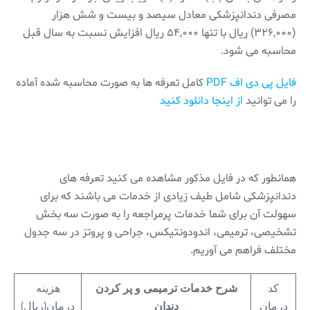
مصرفی دندانپزشکی معادل سیصد و بیست و شش هزار
(۳۲۶,۰۰۰) ریال با تنها ۵۴,۰۰۰ ریال افزایش نسبت به سال قبل
محاسبه می شود.
فایل پی دی اف PDF
کامل تعرفه ها به صورت محاسبه شده آماده
را می توانید
از اینجا دانلود کنید
همانطور که در فایل مذکور مشاهده می کنید تعرفه های
دندانپزشکی شامل طیف زیادی از خدمات می باشند که برای
سهولت آن برای شما خدمات پرمراجعه را به صورت سه بخش
تشخیصی، ترمیمی، اندودونتیکس، جراحی و پروتز در سه جدول
مختلف فراهم می آوریم.
کد
شرح خدمات ترمیمی و پر کردن
هزینه
درمان
دندان
درمان(ریال)