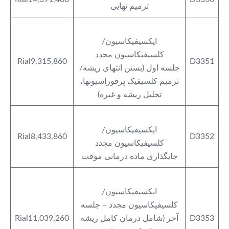
ترمیم نهایی
اپکسیفیکاسیون/
کلسیفیکاسیون مجدد
Rial9,315,860
D3351
جلسه اول (بستن انتهای ریشه/
ترمیم کلسیفیک پرفوراسیونها،
تحلیل ریشه و غیره)
اپکسیفیکاسیون/
Rial8,433,860
D3352
کلسیفیکاسیون مجدد
جایگذاری ماده درمانی موقت
اپکسیفیکاسیون/
کلسیفیکاسیون مجدد – جلسه
D3353
آخر (شامل درمان کامل ریشه
Rial11,039,260