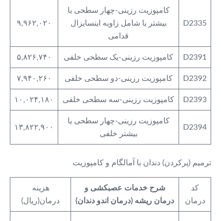
کامپوزیت رزینی-چهار سطحی یا
D2335
بیشتر یا شامل زاویه اینسایزال
۹,۹۶۲,۰۲۰
قدامی
D2391
کامپوزیت رزینی-یک سطحی خلفی
۵,۸۲۶,۷۴۰
D2392
کامپوزیت رزینی-دو سطحی خلفی
۷,۹۴۰,۲۶۰
D2393
کامپوزیت رزینی-سه سطحی خلفی
۱۰,۰۲۴,۱۸۰
کامپوزیت رزینی-چهار سطحی یا
۱۳,۸۲۲,۹۰۰
D2394
بیشتر خلفی
ترمیم (پرکردن) دندان با آمالگام و کامپوزیت
کد
شرح خدمات عصبکشی و
هزینه
درمان
درمان ریشه (درمان اندو دندان)
درمان(ریال)