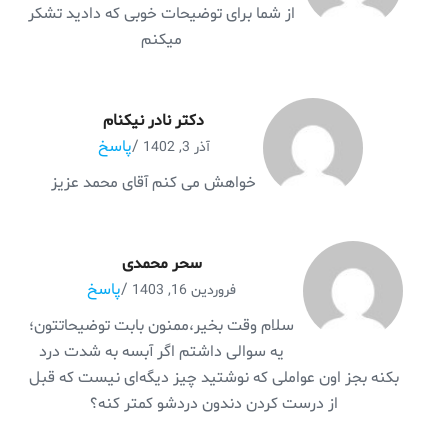
از شما برای توضیحات خوبی که دادید تشکر
میکنم
دکتر نادر نیکنام
/
پاسخ
آذر 3, 1402
خواهش می کنم آقای محمد عزیز
سحر محمدی
/
پاسخ
فروردین 16, 1403
سلام وقت بخیر،ممنون بابت توضیحاتتون؛
یه سوالی داشتم اگر آبسه به شدت درد
بکنه بجز اون عواملی که نوشتید چیز دیگه‌ای نیست که قبل
از درست کردن دندون دردشو کمتر کنه؟