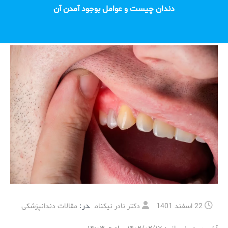
دندان چیست و عوامل بوجود آمدن آن
در:
22 اسفند 1401
دکتر نادر نیکنام
مقالات دندانپزشکی