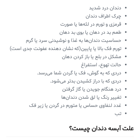
دندان درد شدید
چرک اطراف دندان
قرمزی و تورم در لثه‌ها یا صورت
طعم بد در دهان یا بوی بد دهان
حساسیت دندان‌ها به غذا و نوشیدنی سرد یا گرم
تورم فک بالا یا پایین(که نشان دهنده عفونت جدی است)
مشکل در بلع یا باز کردن دهان
حالت تهوع، استفراغ
دردی که به گوش، فک یا گردن شما می‌رسد.
دردی که با دراز کشیدن بدتر می‌شود.
درد هنگام جویدن یا گاز گرفتن
تغییر رنگ یا لق شدن دندان‌ها
غدد لنفاوی حساس یا متورم در گردن یا زیر فک
تب
علت آبسه دندان چیست؟