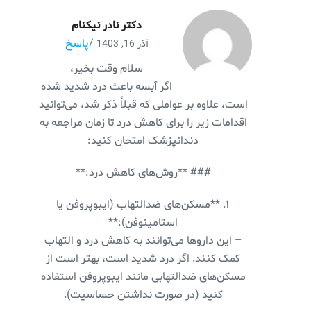
دکتر نادر نیکنام
/
پاسخ
آذر 16, 1403
سلام وقت بخیر،
اگر آبسه باعث درد شدید شده
است، علاوه بر عواملی که قبلاً ذکر شد، می‌توانید
اقدامات زیر را برای کاهش درد تا زمان مراجعه به
دندانپزشک امتحان کنید:
### **روش‌های کاهش درد:**
۱. **مسکن‌های ضدالتهاب (ایبوپروفن یا
استامینوفن):**
– این داروها می‌توانند به کاهش درد و التهاب
کمک کنند. اگر درد شدید است، بهتر است از
مسکن‌های ضدالتهابی مانند ایبوپروفن استفاده
کنید (در صورت نداشتن حساسیت).