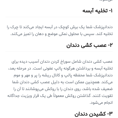
۱- تخلیه آبسه
دندانپزشک شما یک برش کوچک در آبسه ایجاد می‌کند تا چرک را
تخلیه کند. سپس با محلول نمکی موضع و دهان را تمیز می‌کند.
۲- عصب کشی دندان
عصب کشی دندان شامل سوراخ کردن دندان آسیب دیده برای
تخلیه آبسه و برداشتن هرگونه پالپ عفونی است. در مرحله بعد،
دندانپزشک شما محفظه پالپ و کانال ریشه را پر و مهر و موم
می‌کند. همچنین ممکن است به دلیل عصب کشی دندان شما
ضعیف شده باشد، روی دندان را با روکش می‌پوشانند تا آن را
تقویت کنند. گذاشتن روکش معمولاً طی یک قرار ویزیت جداگانه
انجام می‌شود.
۳- کشیدن دندان