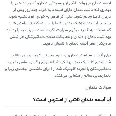
آبسه دندان می‌تواند ناشی از پوسیدگی دندان، آسیب دندان یا
بیماری لثه باشد. دندان دارای آبسه باید ظرف چند روز پس از
درمان کاملا سالم شود. حتی اگر ظاهرا به خودی خود تخلیه شود،
باز هم باید دندانپزشک دندان شما را معاینه کند تا مطمئن شود
که عفونت به ناحیه دیگری سرایت نکرده است. می‌توانید با رعایت
بهداشت دهان و دندان و معاینات منظم دندانپزشکی هر شش
ماه یکبار خطر آبسه دندان را کاهش دهید.
برای آنکه از سلامت دندان‌های خود مطمئن شوید همین حالا با
شماره‌های کلینیک دندانپزشکی شبانه روزی زاگرس تماس بگیرید.
دندانپزشکان با تجربه کلینیک شما ر ا برای داشتتن لبخندی زیبا و
دندان‌هایی سالم راهنمایی می‌کنند.
سوالات متداول
آیا آبسه دندان ناشی از استرس است؟