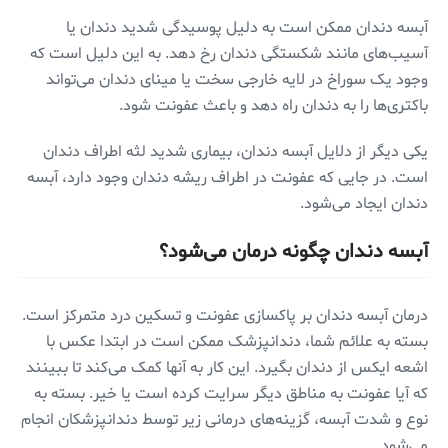
آبسه دندان ممکن است به دلیل پوسیدگی شدید دندان یا
آسیب‌های مانند شکستگی دندان رخ دهد. به این دلیل است که
وجود یک سوراخ در لایه خارجی سخت یا مینای دندان می‌تواند
باکتری‌ها را به دندان راه دهد و باعث عفونت شود.
یکی دیگر از دلایل آبسه دندان، بیماری شدید لثه اطراف دندان
است. در جایی که عفونت در اطراف ریشه دندان وجود دارد، آبسه
دندان ایجاد می‌شود.
آبسه دندان چگونه درمان می‌شود؟
درمان آبسه دندان بر پاکسازی عفونت و تسکین درد متمرکز است.
بسته به علائم شما، دندانپزشک ممکن است در ابتدا عکس با
اشعه ایکس از دندان بگیرد. این کار به آنها کمک می‌کند تا ببینند
که آیا عفونت به مناطق دیگر سرایت کرده است یا خیر. بسته به
نوع و شدت آبسه، گزینه‌های درمانی زیر توسط دندانپزشکان انجام
می‌شود.