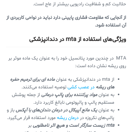
حلالیت کم و شفافیت رادیویی بیشتر از عاج است.
از آنجایی که مقاومت فشاری پایینی دارد نباید در نواحی کاربردی از
آن استفاده شود.
ویژگی‌های استفاده از mta در دندانپزشکی
MTA در چندین مورد پتانسیل خود را به عنوان یک ماده موثر بر
روی ریشه نشان داده است:
از mta در دندانپزشکی به عنوان
ماده ای برای ترمیم حفره
های ریشه
در عصب کشی
توصیه استفاده می‌کنند.
به عنوان
مواد پرکننده برای پالپ درمانی
از جمله پوشش
مستقیم پالپ و پالپوتومی نابالغ کاربرد دارد.
به عنوان
یک مانع آپیکال در درمان دندان‌های با آپکس
باز و
پالپ‌های نکروزه در
درمان ریشه
مورد استفاده قرار می‌گیرد.
mta زیست سازگار است و هیچ اثر نامطلوبی
بر