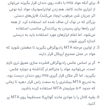
برای آنکه مواد mta با دقت روی دندان قرار بگیرند می‌توان
از ابزاری مانند کاغذ، هم زدن اولتراسونیک مواد (به نوعی
اثر جریان شن مرطوب ایجاد می‌کند)، فایل‌های دستی
بزرگتر که در نوک آن صاف شده اند استفاده کرد. از همه
این راه‌ها برای رسیدن به پرکنندگی مناسب استفاده
می‌شود. اما تمام ابزارهای مورد استفاده باید به درستی
اندازه گیری شوند.
از اولین مرحله MTA رادیوگرافی بگیرید تا مطمئن شوید که
مواد در محل صحیح آپیکال قرار دارند.
گر بر اساس عکس رادیوگرافی فشرده سازی عمیق تری لازم
است، می‌توانید مواد را متراکم تر گذاشته و دوباره عکس
بگیرید. اما اگر مکان قرار گیری mta روی دندان درست بود،
به تدریج MTA بیشتری را به سمت راس قرار دهید تا زمانی
که حدود ۴-۵ میلیمتر MTA استفاده کرده باشید.
بقیه کانال را با موادی مانند گوتاپرکا مستقیماً روی MTA پر
کنید.