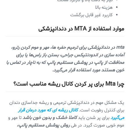
هزینه بالا
کاربرد غیر قابل برگشت
موارد استفاده از MTA در دندانپزشکی
mta در دندانپزشکی برای ترمیم حفره ها، مهر و موم کردن رترو،
آماده سازی در اندودنتیکس جراحی، بستن باز راس‌ها یا برای
محافظت از پالپ در پوشش مستقیم پالپ که به ناچار در تماس با
خون هستند مورد استفاده قرار می‌گیرد.
چرا Mta برای پر کردن کانال ریشه مناسب است؟
یک مشکل مهم در دندانپزشکی ترمیمی و ریشه جداسازی دندان
برای کنترل رطوبت است.
کانال ریشه ای که مورد درمان قرار
می‌گیرد
برای پر شدن باید
کاملا خشک و بدون خون باشد
تا مهر و
موم خوبی صورت گیرد. در طی
روش پوشش مستقیم پالپ،