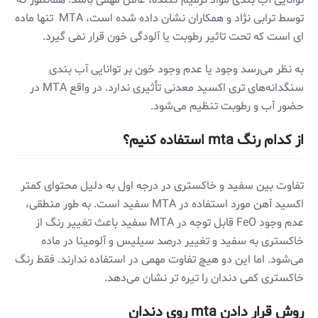
توسط ترابی نژاد و همکاران نشان داده شده است، MTA تنها ماده
ای است که تحت تاثیر رطوبت یا آلودگی خون قرار نمی گیرد.
به نظر می‌رسد وجود یا عدم وجود خون بر توانایی آب بندی
سنگدانه‌های تری اکسید معدنی تأثیری ندارد. در واقع MTA در
حضور آب و رطوبت تنظیم می‌شود.
از کدام رنگ mta استفاده کنیم؟
تفاوت بین سفید و خاکستری در درجه اول به دلیل محتوای کمتر
اکسید آهن مورد استفاده در MTA سفید است. به طور منطقی،
عدم وجود FeO قابل توجه در MTA سفید باعث تغییر رنگ از
خاکستری به سفید و تغییر درصد سیلیس و آلومینا در ماده
می‌شود. اما این دو هیچ تفاوت مهمی در استفاده ندارند. فقط رنگ
خاکستری کمی دندان را تیره تر نشان می‌دهد.
روش قرار دادن mta روی دندان