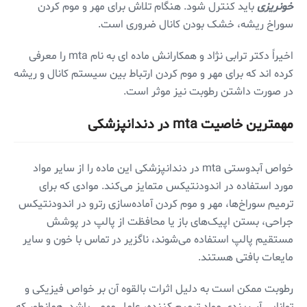
خونریزی
باید کنترل شود. هنگام تلاش برای مهر و موم کردن
سوراخ ریشه، خشک بودن کانال ضروری است.
اخیراً دکتر ترابی نژاد و همکارانش ماده ای به نام mta را معرفی
کرده اند که برای مهر و موم کردن ارتباط بین سیستم کانال و ریشه
در صورت داشتن رطوبت نیز موثر است.
مهمترین خاصیت mta در دندانپزشکی
خواص آبدوستی mta در دندانپزشکی این ماده را از سایر مواد
مورد استفاده در اندودنتیکس متمایز می‌کند. موادی که برای
ترمیم سوراخ‌ها، مهر و موم کردن آماده‌سازی رترو در اندودنتیکس
جراحی، بستن اپیک‌های باز یا محافظت از پالپ در پوشش
مستقیم پالپ استفاده می‌شوند، ناگزیر در تماس با خون و سایر
مایعات بافتی هستند.
رطوبت ممکن است به دلیل اثرات بالقوه آن بر خواص فیزیکی و
توانایی آب بندی مواد ترمیم کننده، عامل مهمی باشد. همانطور که