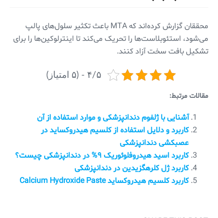
محققان گزارش کرده‌اند که MTA باعث تکثیر سلول‌های پالپ
می‌شود، استئوبلاست‌ها را تحریک می‌کند تا اینترلوکین‌ها را برای
تشکیل بافت سخت آزاد کنند.
۴/۵ - (۵ امتیاز)
مقالات مرتبط:
آشنایی با ژلفوم دندانپزشکی و موارد استفاده از آن
کاربرد و دلایل استفاده از کلسیم هیدروکساید در
عصبکشی دندانپزشکی
کاربرد اسید هیدروفلوئوریک ۹% در دندانپزشکی چیست؟
کاربرد ژل کلرهگزیدین در دندانپزشکی
کاربرد کلسیم هیدروکساید Calcium Hydroxide Paste