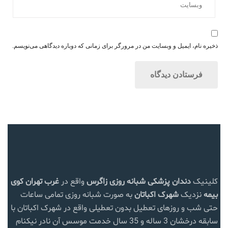
ذخیره نام، ایمیل و وبسایت من در مرورگر برای زمانی که دوباره دیدگاهی می‌نویسم.
کلینیک
دندان پزشکی شبانه روزی زاگرس
واقع در
غرب تهران
کوی
بیمه
نزدیک
شهرک اکباتان
به صورت شبانه روزی تمامی ساعات
حتی شب و روزهای تعطیل بدون تعطیلی واقع در شهرک اکباتان با
سابقه درخشان 3 ساله و 35 سال خدمت موسس آن نادر نیکنام