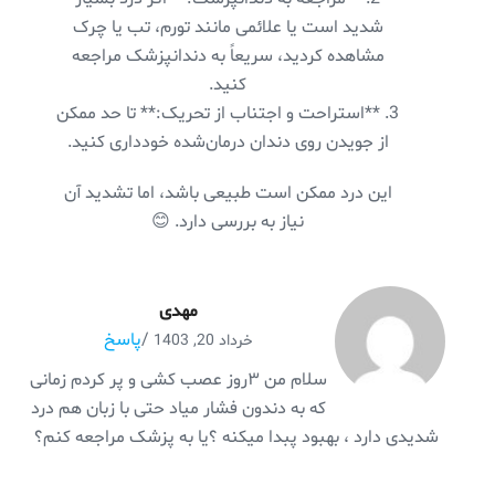
شدید است یا علائمی مانند تورم، تب یا چرک
مشاهده کردید، سریعاً به دندانپزشک مراجعه
کنید.
3. **استراحت و اجتناب از تحریک:** تا حد ممکن
از جویدن روی دندان درمان‌شده خودداری کنید.
این درد ممکن است طبیعی باشد، اما تشدید آن
نیاز به بررسی دارد. 😊
مهدی
/
پاسخ
خرداد 20, 1403
سلام من ۳روز عصب کشی و پر کردم زمانی
که به دندون فشار میاد حتی با زبان هم درد
شدیدی دارد ، بهبود پبدا میکنه ؟یا به پزشک مراجعه کنم؟