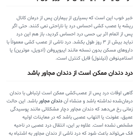
خبر خوب این است که بسیاری از بیماران پس از درمان کانال
ریشه یا عصب کشی احساس درد یا ناراحتی نمی کنند. حتی اگر
پس از اتمام اثر بی حسی درد احساس کردید، باز هم این درد
نباید بیش از ۳ روز طول بکشد. درد ناشی از عصب کشی معمولاً با
داروهای مسکن بدون نسخه مانند ایبوپروفن (ادویل، موترین) یا
استامینوفن (تیلنول) قابل کنترل است.
درد دندان ممکن است از دندان مجاور باشد
گاهی اوقات درد پس از عصب‌کشی ممکن است ارتباطی با دندان
درمان‌شده نداشته باشد و منشاء آن
دندان مجاور
باشد. این حالت
زمانی رخ می‌دهد که دندان مجاور دچار مشکلاتی مانند پوسیدگی
عمیق، عفونت یا التهاب عصبی باشد که در معاینات اولیه
مشخص نشده است. علاوه بر این، انتقال درد عصبی در ناحیه
فک می‌تواند باعث شود که درد ناشی از دندان مجاور به اشتباه به