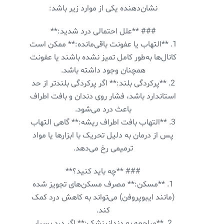
نشان‌دهنده یکی از موارد زیر باشد:
### **علل احتمالی درد شدید:**
1. **التهاب یا عفونت باقی‌مانده:** ممکن است
کانال‌ها به‌طور کامل تمیز نشده باشند یا عفونت
همچنان وجود داشته باشد.
2. **پرکردگی بلند:** اگر پرکردگی بلندتر از حد
استاندارد باشد، فشار روی دندان و بافت اطراف
باعث درد می‌شود.
3. **التهاب بافت اطراف ریشه:** گاهی التهاب
پس از درمان به دلیل تحریک با ابزارها یا مواد
ترمیمی رخ می‌دهد.
### **چه باید کنید؟**
1. **مسکن:** مصرف مسکن‌های تجویز شده
(مانند ایبوپروفن) می‌تواند به کاهش درد کمک
کند.
2. **مراجعه به دندانپزشک:** اگر درد بسیار