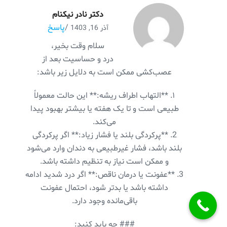
دکتر نادر نیکنام
/
پاسخ
آذر 16, 1403
سلام وقت بخیر،
درد و حساسیت بعد از
عصب‌کشی ممکن است به دلایل زیر باشد:
۱. **التهاب اطراف ریشه:** این حالت معمولاً
طبیعی است و تا یک هفته یا بیشتر بهبود پیدا
می‌کند.
2. **پرکردگی بلند یا فشار زیاد:** اگر پرکردگی
بلند باشد، فشار غیرطبیعی به دندان وارد می‌شود
و ممکن است نیاز به تنظیم داشته باشد.
3. **عفونت یا درمان ناقص:** اگر درد شدید ادامه
داشته باشد یا بدتر شود، احتمال عفونت
باقی‌مانده وجود دارد.
### چه باید کنید: