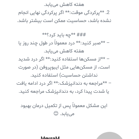
هفته کاهش می‌یابد.
2. **پرکردگی موقت:** اگر پرکردگی نهایی انجام
نشده باشد، حساسیت ممکن است بیشتر باشد.
### **چه باید کرد؟**
– **صبر کنید:** درد معمولاً در طول چند روز یا
هفته کاهش می‌یابد.
– **از مسکن‌ها استفاده کنید:** اگر درد شدید
است، از مسکن‌هایی مثل ایبوپروفن (در صورت
نداشتن حساسیت) استفاده کنید.
– **مراجعه به دندانپزشک:** اگر درد ادامه یافت
یا شدت پیدا کرد، به دندانپزشک مراجعه کنید.
این مشکل معمولاً پس از تکمیل درمان بهبود
می‌یابد. 😊