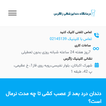
t
conten
تماس تلفنی کلیک کنید
تماس با کلینیک 02145139
ساعات کاری
7روز هفته 24 ساعته شبانه روزی بدون تعطیلی
نشانی کلینیک زاگرس
شهرک اکباتان، بلوار نفیسی،روبه روی فاز1، خ عظیمی،
پ 42، طبقه 1
دندان درد بعد از عصب کشی تا چه مدت نرمال
است؟