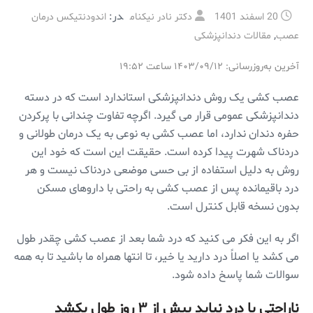
در:
20 اسفند 1401
دکتر نادر نیکنام
اندودنتیکس درمان
,
عصب
مقالات دندانپزشکی
آخرین به‌روزرسانی: ۱۴۰۳/۰۹/۱۲ ساعت ۱۹:۵۲
عصب کشی یک روش دندانپزشکی استاندارد است که در دسته
دندانپزشکی عمومی قرار می گیرد. اگرچه تفاوت چندانی با پرکردن
حفره دندان ندارد، اما عصب کشی به نوعی به یک درمان طولانی و
دردناک شهرت پیدا کرده است. حقیقت این است که خود این
روش به دلیل استفاده از بی حسی موضعی دردناک نیست و هر
درد باقیمانده پس از عصب کشی به راحتی با داروهای مسکن
بدون نسخه قابل کنترل است.
اگر به این فکر می کنید که درد شما بعد از عصب کشی چقدر طول
می کشد یا اصلاً درد دارید یا خیر، تا انتها همراه ما باشید تا به همه
سوالات شما پاسخ داده شود.
ناراحتی یا درد نباید بیش از ۳ روز طول بکشد