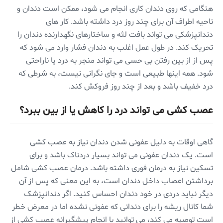
هنگامی که روی دندان کاری انجام می شود، ممکن است دندان و
ناحیه اطراف آن برای چند روز درد داشته باشد. کار های
دندانپزشکی می تواند بافت لثه و ساختارهای نگهدارنده دندان را
تحریک کند. در طول عمل اغلب به دندان فشار وارد می شود که
پس از از بین رفتن بی حسی می تواند منجر به درد یا ناراحتی
شود. همه اینها طبیعی است و جای نگرانی نیست، به شرطی که
درد خفیف باشد و بعد از چند روز فروکش کند.
عصب کشی می تواند درد را کاهش یا از بین ببرد؟
گاهی اوقات به دلیل عفونی شدن دندان نیاز به عصب کشی
است. یک دندان عفونی می تواند بسیار دردناک باشد و برای
تسکین نیاز به درمان فوری داشته باشد. درمان عصب کشی شامل
برداشتن اعصاب داخل دندان است، به این معنی که پس از آن
دیگر نباید دردی در خود دندان احساس کنید. اگر دندانپزشک
شما کانال ریشه را برای دندانی که عفونی نشده اما در معرض خطر
است توصیه می کند، می توانید با انجام پیشگیرانه عصب کشی از