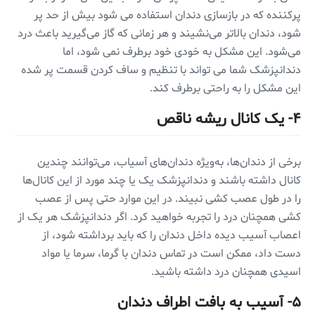
پرکننده که در بازسازی دندان استفاده می شود بیش از حد پر
شود، دندان بالاتر می‌نشیند و هر زمانی که گاز می‌گیرید باعث درد
می‌شود. این مشکل به خودی خود برطرف نمی شود، اما
دندانپزشک شما می تواند با تنظیم و ساف کردن قسمت پر شده
این مشکل را به راحتی برطرف کند.
۴- یک کانال ریشه ناقص
برخی از دندان‌ها، به‌ویژه دندان‌های آسیاب، می‌توانند چندین
کانال داشته باشند و دندانپزشک یک یا چند مورد از این کانال‌ها
را در طول عصب کشی نبیند. در این موارد حتی پس از عصب
کشی همچنان درد را تجربه خواهید کرد. اگر دندانپزشک هر یک از
اعصاب آسیب دیده داخل دندان را که باید برداشته شود، از
دست داد، ممکن است در تماس دندان با گرما، سرما یا مواد
اسیدی همچنان درد داشته باشید.
۵- آسیب به بافت اطراف دندان