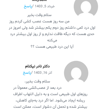
MeysaM
/
پاسخ
خرداد 5, 1403
سلام وقت بخیر
من سه روز هست عصب کشی کردم روز
اول درد کمی داشتم روز دوم یکم بیشتر شد ولی امروز در
حدی هست که دیگه طاقت ندارم و از روز اول بیشتر درد
می‌کنه
آیا این درد طبیعی هست ؟؟
دکتر نادر نیکنام
/
پاسخ
آذر 16, 1403
سلام وقت بخیر،
درد بعد از عصب‌کشی معمولاً در
روزهای اول طبیعی است و به دلیل التهاب اطراف
ریشه ایجاد می‌شود. اما اگر درد به‌جای کاهش،
بیشتر شده و تحمل آن دشوار است، ممکن است