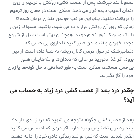
معمولاً دندانپزشک پس از عصب کشی، روکش یا ترمیم را روی
دندان آسیب دیده قرار می دهد. ممکن است در همان روز ترمیم
را دریافت نکنید، بنابراین مراقب جویدن دندان درمان شده تا
زمانی که روی آن روکش قرار داده می شود، باشید. مسواک زدن را
با یک مسواک نرم انجام دهید. همچنین بهتر است قبل از شروع
مجدد خوردن و آشامیدن صبر کنید تا داروی بی حسی که
دندانپزشک در طول درمان کانال ریشه به شما داده است از بین
برود. اگر غذا بخورید در حالی که دندان‌ها و لثه‌هایتان هنوز
بی‌حس هستند، ممکن است به طور تصادفی داخل گونه‌ها یا زبان
خود را گاز بگیرید.
چقدر درد بعد از عصب کشی درد زیاد به حساب می
آید؟
بعد از عصب کشی چگونه متوجه می شوید که درد زیادی دارید؟
چند راه برای تشخیص وجود دارد. اگر دردی که احساس می کنید
آنقدر شدید است که نمی توانید زندگی عادی خود را ادامه دهید،