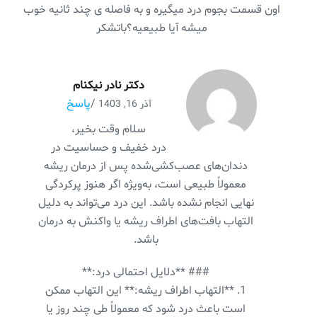
اون قسمت بجوم درد میگیره و به فاصله ی چند ثانیه خوب
میشه آیا طبیعیه؟باتشکر
دکتر نادر نیکنام
/
پاسخ
آذر 16, 1403
سلام وقت بخیر،
درد خفیف و حساسیت در
دندان‌های عصب‌کشی‌شده پس از درمان ریشه
معمولاً طبیعی است، به‌ویژه اگر هنوز پرکردگی
نهایی انجام نشده باشد. این درد می‌تواند به دلیل
التهاب بافت‌های اطراف ریشه یا واکنش به درمان
باشد.
### **دلایل احتمالی درد:**
1. **التهاب اطراف ریشه:** این التهاب ممکن
است باعث درد شود که معمولاً طی چند روز یا