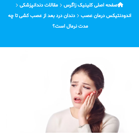
صفحه اصلی کلینیک زاگرس
مقالات دندانپزشکی
اندودنتیکس درمان عصب
دندان درد بعد از عصب کشی تا چه
مدت نرمال است؟