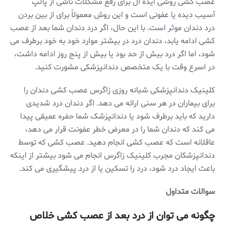
عصب کشی روشی ایده آل برای رفع مشکلات ناشی از پالپ
آسیب دیده یا عفونی است و این روش معمولاً برای از بین بردن
درد دندان موثر است. با این حال، اگر درد دندان شما بعد از عصب
کشی ادامه یابد، دندان درد در بیشتر موارد خود به خود برطرف می
شود، اما اگر درد بیش از حد بود یا بیش از پنج روز ادامه داشت،
در اسرع وقت با یک متخصص دندانپزشکی مشورت کنید.
کلینیک دندانپزشکی شبانه روزی زاگرس عصب کشی دندان را
برای بیماران در هر سنی ارائه می دهد. اگر دندان درد شدیدی
دارید که باید برطرف شود یا دندانپزشک شما حفره عمیقی پیدا
می کند که دندان شما را در معرض خطر عفونت قرار می دهد،
عاقلانه است که عصب کشی انجام دهید. عصب کشی که توسط
دندانپزشکان مجرب کلینیک زاگرس انجام می شود بیشتر از اینکه
باعث ایجاد درد شود، درد را تسکین یا از درد پیشگیری می کند.
سوالات متداول
چگونه می توان از درد بعد از عصب کشی خلاص