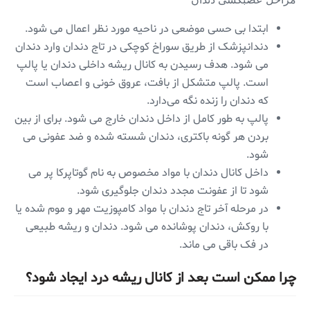
مراحل عصبکشی دندان
ابتدا بی حسی موضعی در ناحیه مورد نظر اعمال می شود.
دندانپزشک از طریق سوراخ کوچکی در تاج دندان وارد دندان
می شود. هدف رسیدن به کانال ریشه داخلی دندان یا پالپ
است. پالپ متشکل از بافت، عروق خونی و اعصاب است
که دندان را زنده نگه می‌دارد.
پالپ به طور کامل از داخل دندان خارج می شود. برای از بین
بردن هر گونه باکتری، دندان شسته شده و ضد عفونی می
شود.
داخل کانال دندان با مواد مخصوص به نام گوتاپرکا پر می
شود تا از عفونت مجدد دندان جلوگیری شود.
در مرحله آخر تاج دندان با مواد کامپوزیت مهر و موم شده یا
با روکش، دندان پوشانده می شود. دندان و ریشه طبیعی
در فک باقی می ماند.
چرا ممکن است بعد از کانال ریشه درد ایجاد شود؟