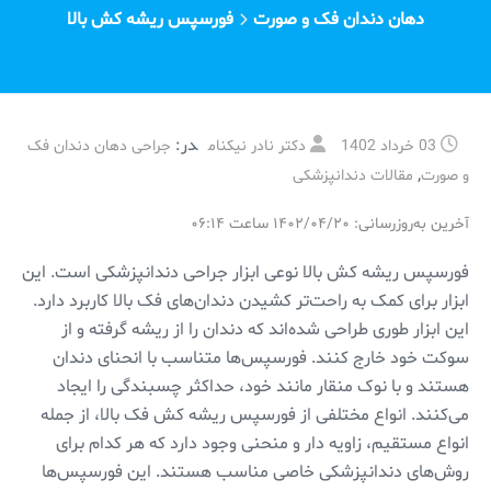
دهان دندان فک و صورت
فورسپس ریشه کش بالا
در:
03 خرداد 1402
دکتر نادر نیکنام
جراحی دهان دندان فک
,
و صورت
مقالات دندانپزشکی
آخرین به‌روزرسانی: ۱۴۰۲/۰۴/۲۰ ساعت ۰۶:۱۴
فورسپس ریشه کش بالا نوعی ابزار جراحی دندانپزشکی است. این
ابزار برای کمک به راحت‌تر کشیدن دندان‌های فک بالا کاربرد دارد.
این ابزار طوری طراحی شده‌اند که دندان را از ریشه گرفته و از
سوکت خود خارج کنند. فورسپس‌ها متناسب با انحنای دندان
هستند و با نوک منقار مانند خود، حداکثر چسبندگی را ایجاد
می‌کنند. انواع مختلفی از فورسپس ریشه کش فک بالا، از جمله
انواع مستقیم، زاویه دار و منحنی وجود دارد که هر کدام برای
روش‌های دندانپزشکی خاصی مناسب هستند. این فورسپس‌ها