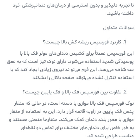
تا تجربه دلپذیر و بدون استرسی از درمان‌های دندانپزشکی خود
داشته باشید.
سوالات متداول
کاربرد فورسپس ریشه کش بالا چیست؟
این فورسپس عمدتاً برای کشیدن دندان‌های مولر فک بالا با
پوسیدگی شدید استفاده می‌شود. دارای نوک تیز است که به عمق
سه شاخه می‌رسد. این فرم می‌تواند نیروی زیادی ایجاد کند که با
استفاده کنترل نشده می‌تواند صفحه باکال را بشکند
تفاوت بین فورسپس فک بالا و فک پایین چیست؟
نوک فورسپس فک بالا موازی با دسته است، در حالی که منقار
پنس فک پایین در زاویه قائمه قرار دارد. این به استفاده از منقار
موازی با محور بلند دندان کمک می‌کند. منقارها منحنی هستند و
به طور خاص برای دندان‌های مختلف برای تماس دو نقطه‌ای
مناسب طراحی شده اند.