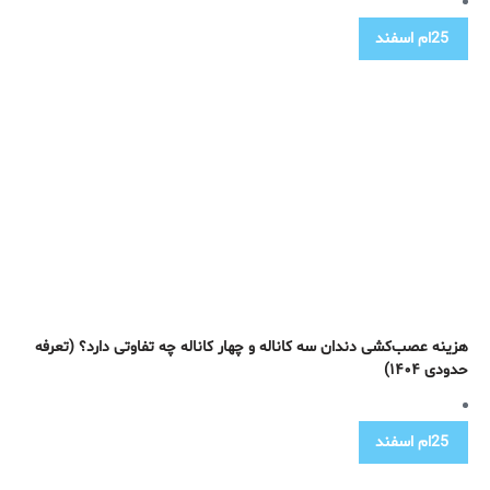
25ام
اسفند
هزینه عصب‌کشی دندان سه کاناله و چهار کاناله چه تفاوتی دارد؟ (تعرفه
حدودی ۱۴۰۴)
25ام
اسفند