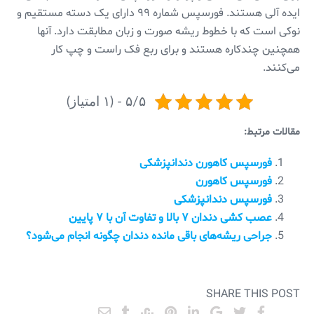
ایده آلی هستند. فورسپس شماره ۹۹ دارای یک دسته مستقیم و
نوکی است که با خطوط ریشه صورت و زبان مطابقت دارد. آنها
همچنین چندکاره هستند و برای ربع فک راست و چپ کار
می‌کنند.
۵/۵ - (۱ امتیاز)
مقالات مرتبط:
فورسپس کاهورن دندانپزشکی
فورسپس کاهورن
فورسپس دندانپزشکی
عصب کشی دندان ۷ بالا و تفاوت آن با ۷ پایین
جراحی ریشه‌های باقی مانده دندان چگونه انجام می‌شود؟
SHARE THIS POST