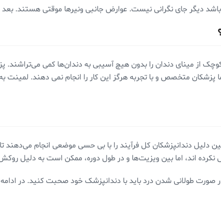
ای نگرانی نیست. عوارض جانبی ونیرها موقتی هستند. بعد از ۲ هفته کاملا خوب می‌شون
کوچک از مینای دندان را بدون هیچ آسیبی به دندان‌ها کمی می‌تراشند. 
 پزشکان متخصص و با تجربه هرگز این کار را انجام نمی دهند. لمینت به ظ
مین دلیل دندانپزشکان کل فرآیند را با بی حسی موضعی انجام می‌دهند تا
ش نکرده اند، اما بین ویزیت‌ها و در طول دوره، ممکن است به دلیل روکش
 صورت طولانی شدن درد باید با دندانپزشک خود صحبت کنید. در ادامه 