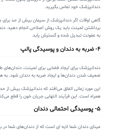
دندانپزشک خود تماس بگیرید.
گاهی اوقات اگر دندانپزشک از سیمان بیش از حد برای چ
برداشتن لمینت باید یک روش اصلاحی انجام دهید. دندانپز
به عفونت تبدیل شده و گسترش یابد.
۴- ضربه به دندان و پوسیدگی پالپ
دندانپزشک برای ایجاد فضایی برای لمینت، دندان‌های ط
ضعیف شدن دندان‌ها و ایجاد ضربه به دندان شود. به ه
این مورد زمانی اتفاق می‌افتد که دندانپزشک بیش از حد 
همراه است. این فرآیند التهابی جریان خون را قطع می‌
۵- پوسیدگی احتمالی دندان
مینای دندان شما لایه ای است که از دندان‌های شما در