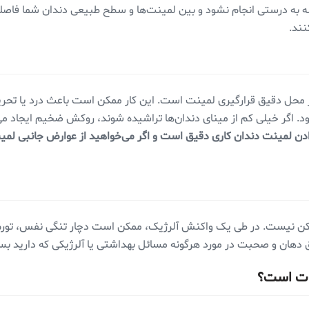
سه به درستی انجام نشود و بین لمینت‌ها و سطح طبیعی دندان شما فاصله ا
نند.
حل دقیق قرارگیری لمینت است. این کار ممکن است باعث درد یا تحریک 
ود. اگر خیلی کم از مینای دندان‌ها تراشیده شوند، روکش ضخیم ایجاد م
دن لمینت دندان کاری دقیق است و اگر می‌خواهید از عوارض جانبی لمین
ن نیست. در طی یک واکنش آلرژیک، ممکن است دچار تنگی نفس، تورم 
دهان و صحبت در مورد هرگونه مسائل بهداشتی یا آلرژیکی که دارید بسی
مدت است؟