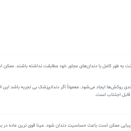
نت به طور کامل با دندان‌های مجاور خود مطابقت نداشته باشند. ممکن ا
ی روکش‌ها ایجاد می‌شود. معمولاً اگر دندانپزشک بی تجربه باشد این ات
قابل اجتناب است.
یبایی ممکن است باعث حساسیت دندان شود. مینا قوی ترین ماده در بدن 