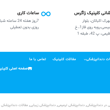
انی کلینیک زاگرس
ساعات کاری
رک اکباتان، بلوار
7روز هفته 24 ساعته ش
نفیسی،روبه روی فاز1، خ
روزی بدون تعطیلی
می، پ 42، طبقه 1
ت دندانپزشکی
مقالات کلینیک
تماس با ما
صفحه اصلی کلینی
,
,
,
ی در دندانپزشکی
دندانپزشکی ترمیمی
دندانپزشکی زیبایی
مقالات دندانپزشکی