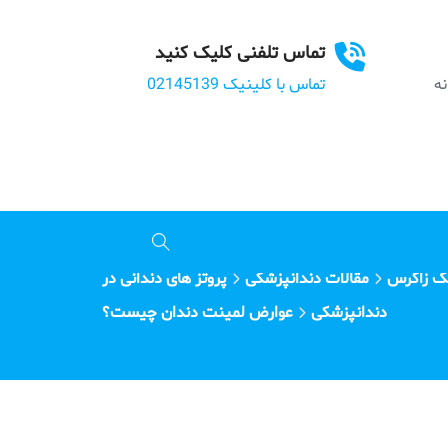
تماس تلفنی کلیک کنید
بانه
تماس با کلینیک 02145139
ک زاگرس
مقالات دندانپزشکی
پروتز های دندانی در
دندانپزشکی
عوارض لمینت دندان چیست؟