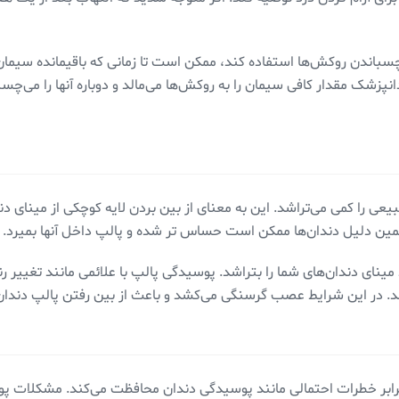
سباندن روکش‌ها استفاده کند، ممکن است تا زمانی که باقیمانده سیمان
شک مقدار کافی سیمان را به روکش‌ها می‌مالد و دوباره آنها را می‌چسبان
بیعی را کمی می‌تراشد. این به معنای از بین بردن لایه کوچکی از مین
مین دلیل دندان‌ها ممکن است حساس تر شده و پالپ داخل آنها بمیرد.
مینای دندان‌های شما را بتراشد. پوسیدگی پالپ با علائمی مانند تغییر ر
کند. در این شرایط عصب گرسنگی می‌کشد و باعث از بین رفتن پالپ دندا
 برابر خطرات احتمالی مانند پوسیدگی دندان محافظت می‌کند. مشکلات پ