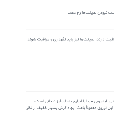
ست نبودن لمینت‌ها رخ دهد.
بت دارند، لمینت‌ها نیز باید نگهداری و مراقبت شوند
ایه رویی مینا با ابزاری به نام فرز دندانی است،
این تزریق معمولاً باعث ایجاد گزش بسیار خفیف از نظر