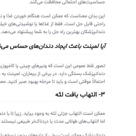
حساسیت‌های احتمالی محافظت می‌کند.
این بدان معناست که ممکن است هنگام خوردن غذا و نوش
راحتی قابل حل است. فقط از غذاها یا نوشیدنی‌های خیل
دندانپزشکان بهترین راه حل را به شما پیشنهاد می‌دهد.
آیا لمینت باعث ایجاد دندان‌های حساس می
تصور غلط عمومی این است که ونیرهای چینی یا کامپوزیت
دندانپزشک بستگی دارد. در برخی از بیماران، لمینت به 
احتمالاً موقتی است و باید تا مرحله بهبود صبر کنید. 
۳- التهاب بافت لثه
ممکن است التهاب جزئی لثه به وجود بیاید. زیرا تا با دند
اما التهاب‌های طولانی‌ مدت یا دردناک‌تر طبیعی نیستند 
دندانپزشک ممکن است برخی از داروهای بدون نسخه را برا