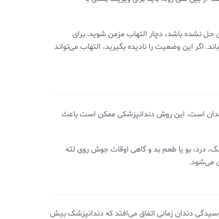
 حل نشده باشد، دچار التهاب مزمن شوید. برای
د. اگر این وضعیت را نادیده بگیرید، التهاب می‌تواند
ای دندان است. این روش دندانپزشکی ممکن است باعث
نگ، درد، بو یا طعم بد و گاهی اوقات جوش روی لثه
ن می‌شود.
وسیدگی دندان زمانی اتفاق می‌افتد که دندانپزشک بیش