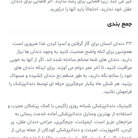
گیر می کند. زیرا فضایی برای رشد ندارند. اگر فضایی برای دندان
عقل خود ندارید، احتمالاً باید آنها را درآورید.
جمع بندی
۳۲ دندان انسان برای گاز گرفتن و آسیا کردن غذا ضروری است.
همچنین برای آنکه واضح صحبت کنید به وجود دندان ها نیاز
دارید. دندان های شما محکم ساخته شده اند. اگر از آنها به خوبی
مراقبت کنید، تا آخر عمر دوام می آورند. برای اینکه دندان های
خود را سالم نگه دارید، به طور منظم نخ دندان کشیده و مسواک
بزنید. هر شش ماه یکبار جرم‌گیری حرفه ای توسط دندانپزشک را
فراموش نکنید.
کلینیک دندانپزشکی شبانه روزی زاگرس با کمک پزشکان مجرب و
استفاده از بهترین وسایل دندانپزشکی آماده خدمت رسانی به
مراجعان عزیز است. ایمپلنت، جرم‌گیری، جراحی دندان عقل، پر
کردن، کامپوزیت، لمینت و دندانپزشکی کودکان از جمله برخی از
خدمات کلینیک است. کافی است همین حالا با شماره های موجود