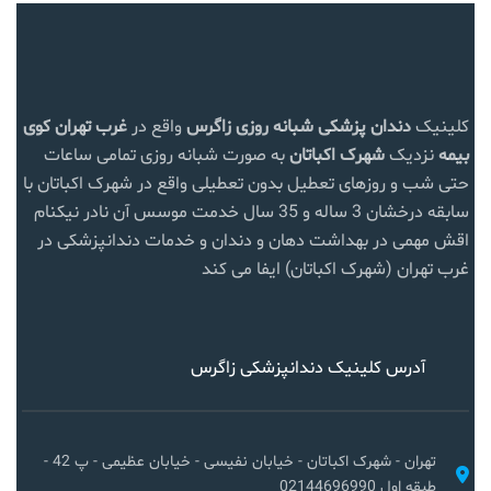
کلینیک
دندان پزشکی شبانه روزی زاگرس
واقع در
غرب تهران
کوی
بیمه
نزدیک
شهرک اکباتان
به صورت شبانه روزی تمامی ساعات
حتی شب و روزهای تعطیل بدون تعطیلی واقع در شهرک اکباتان با
سابقه درخشان 3 ساله و 35 سال خدمت موسس آن نادر نیکنام
اقش مهمی در بهداشت دهان و دندان و خدمات دندانپزشکی در
غرب تهران (شهرک اکباتان) ایفا می کند
آدرس کلینیک دندانپزشکی زاگرس
تهران - شهرک اکباتان - خیابان نفیسی - خیابان عظیمی - پ 42 -
طبقه اول 02144696990