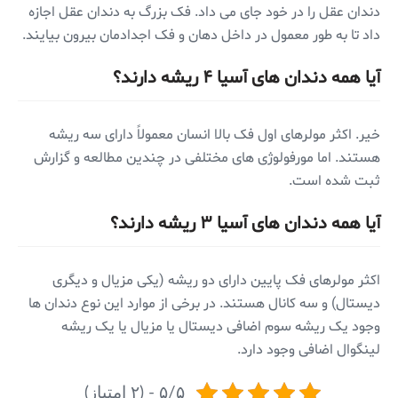
دندان عقل را در خود جای می داد. فک بزرگ به دندان عقل اجازه
داد تا به طور معمول در داخل دهان و فک اجدادمان بیرون بیایند.
آیا همه دندان های آسیا ۴ ریشه دارند؟
خیر. اکثر مولرهای اول فک بالا انسان معمولاً دارای سه ریشه
هستند. اما مورفولوژی های مختلفی در چندین مطالعه و گزارش
ثبت شده است.
آیا همه دندان های آسیا ۳ ریشه دارند؟
اکثر مولرهای فک پایین دارای دو ریشه (یکی مزیال و دیگری
دیستال) و سه کانال هستند. در برخی از موارد این نوع دندان ها
وجود یک ریشه سوم اضافی دیستال یا مزیال یا یک ریشه
لینگوال اضافی وجود دارد.
۵/۵ - (۲ امتیاز)