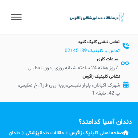
t
conten
تماس تلفنی کلیک کنید
تماس با کلینیک 02145139
ساعات کاری
7روز هفته 24 ساعته شبانه روزی بدون تعطیلی
نشانی کلینیک زاگرس
شهرک اکباتان، بلوار نفیسی،روبه روی فاز1، خ عظیمی،
پ 42، طبقه 1
دندان آسیا کدامند؟
صفحه اصلی کلینیک زاگرس
مقالات دندانپزشکی
دندان