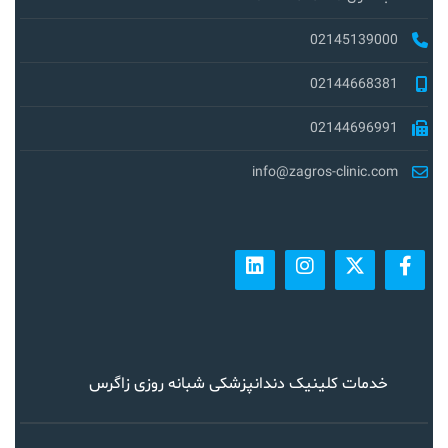
02145139000
02144668381
02144696991
info@zagros-clinic.com
خدمات کلینیک دندانپزشکی شبانه روزی زاگرس