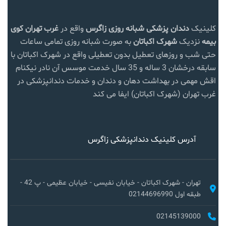
کلینیک
دندان پزشکی شبانه روزی زاگرس
واقع در
غرب تهران
کوی
بیمه
نزدیک
شهرک اکباتان
به صورت شبانه روزی تمامی ساعات
حتی شب و روزهای تعطیل بدون تعطیلی واقع در شهرک اکباتان با
سابقه درخشان 3 ساله و 35 سال خدمت موسس آن نادر نیکنام
اقش مهمی در بهداشت دهان و دندان و خدمات دندانپزشکی در
غرب تهران (شهرک اکباتان) ایفا می کند
آدرس کلینیک دندانپزشکی زاگرس
تهران - شهرک اکباتان - خیابان نفیسی - خیابان عظیمی - پ 42 -
طبقه اول 02144696990
02145139000