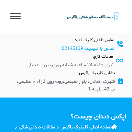
t
conten
تماس تلفنی کلیک کنید
تماس با کلینیک 02145139
ساعات کاری
7روز هفته 24 ساعته شبانه روزی بدون تعطیلی
نشانی کلینیک زاگرس
شهرک اکباتان، بلوار نفیسی،روبه روی فاز1، خ عظیمی،
پ 42، طبقه 1
اپکس دندان چیست؟
صفحه اصلی کلینیک زاگرس
مقالات دندانپزشکی