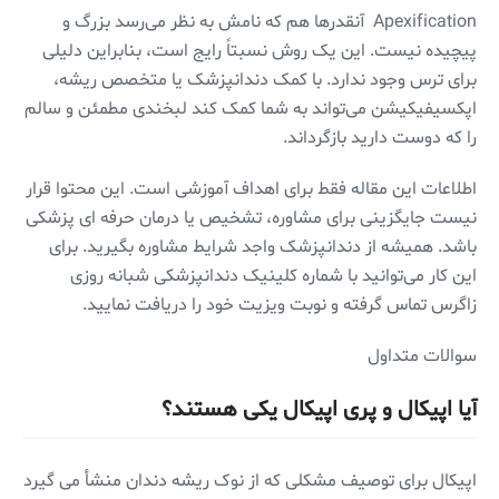
Apexification آنقدرها هم که نامش به نظر می‌رسد بزرگ و
پیچیده نیست. این یک روش نسبتاً رایج است، بنابراین دلیلی
برای ترس وجود ندارد. با کمک دندانپزشک یا متخصص ریشه،
اپکسیفیکیشن می‌تواند به شما کمک کند لبخندی مطمئن و سالم
را که دوست دارید بازگرداند.
اطلاعات این مقاله فقط برای اهداف آموزشی است. این محتوا قرار
نیست جایگزینی برای مشاوره، تشخیص یا درمان حرفه ای پزشکی
باشد. همیشه از دندانپزشک واجد شرایط مشاوره بگیرید. برای
این کار می‌توانید با شماره کلینیک دندانپزشکی شبانه روزی
زاگرس تماس گرفته و نوبت ویزیت خود را دریافت نمایید.
سوالات متداول
آیا اپیکال و پری اپیکال یکی هستند؟
اپیکال برای توصیف مشکلی که از نوک ریشه دندان منشأ می گیرد