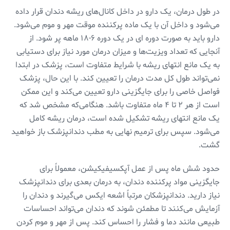
در طول درمان، یک دارو در داخل کانال‌های ریشه دندان قرار داده
می‌شود و داخل آن با یک ماده پرکننده موقت مهر و موم می‌شود.
دارو باید به صورت دوره ای در یک دوره ۶-۱۸ ماهه پر شود. از
آنجایی که تعداد ویزیت‌ها و میزان درمان مورد نیاز برای دستیابی
به یک مانع انتهای ریشه با شرایط متفاوت است، پزشک در ابتدا
نمی‌تواند طول کل مدت درمان را تعیین کند. با این حال، پزشک
فواصل خاصی را برای جایگزینی دارو تعیین می‌کند و این ممکن
است از هر ۲ تا ۴ ماه متفاوت باشد. هنگامی‌که مشخص شد که
یک مانع انتهای ریشه تشکیل شده است، درمان ریشه کامل
می‌شود. سپس برای ترمیم نهایی به مطب دندانپزشک باز خواهید
گشت.
حدود شش ماه پس از عمل آپکسیفیکیشن، معمولاً برای
جایگزینی مواد پرکننده دندان، به درمان بعدی برای دندانپزشک
نیاز دارید. دندانپزشکان مرتباً اشعه ایکس می‌گیرند و دندان را
آزمایش می‌کنند تا مطمئن شوند که دندان می‌تواند احساسات
طبیعی مانند دما و فشار را احساس کند. پس از مهر و موم کردن