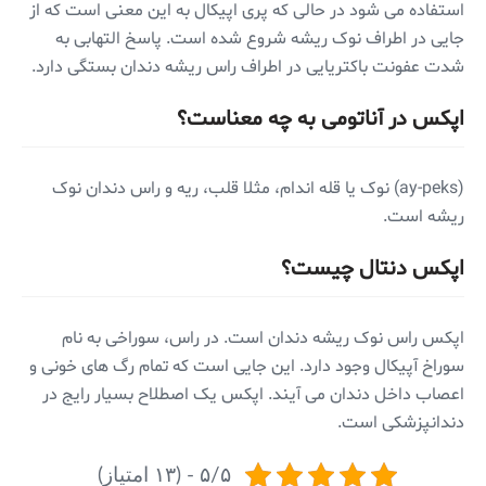
استفاده می شود در حالی که پری اپیکال به این معنی است که از
جایی در اطراف نوک ریشه شروع شده است. پاسخ التهابی به
شدت عفونت باکتریایی در اطراف راس ریشه دندان بستگی دارد.
اپکس در آناتومی به چه معناست؟
(ay-peks) نوک یا قله اندام، مثلا قلب، ریه و راس دندان نوک
ریشه است.
اپکس دنتال چیست؟
اپکس راس نوک ریشه دندان است. در راس، سوراخی به نام
سوراخ آپیکال وجود دارد. این جایی است که تمام رگ های خونی و
اعصاب داخل دندان می آیند. اپکس یک اصطلاح بسیار رایج در
دندانپزشکی است.
۵/۵ - (۱۳ امتیاز)