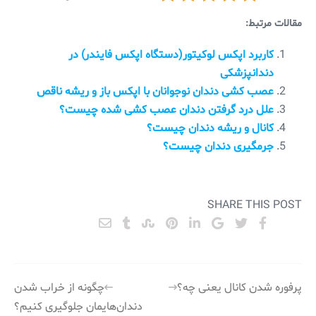
مقالات مرتبط:
کاربرد اپکس لوکیتور(دستگاه اپکس فایندر) در
دندانپزشکی
عصب کشی دندان نوجوانان با اپکس باز و ریشه ناقص
علل درد گرفتن دندان عصب کشی شده چیست؟
کانال و ریشه دندان چیست؟
جرمگیری دندان چیست؟
SHARE THIS POST
راهبری
پرفوره شدن کانال یعنی چه؟
چگونه از خراب شدن
دندان‌هایمان جلوگیری کنیم؟