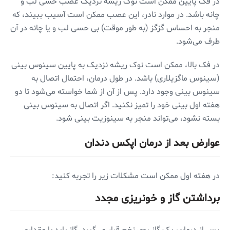
در فک پایین ممکن است نوک ریشه نزدیک عصب حسی لب و
چانه باشد. در موارد نادر، این عصب ممکن است آسیب ببیند، که
منجر به احساس گزگز (به طور موقت) بی حسی لب و یا چانه در آن
طرف می‌شود.
در فک بالا، ممکن است نوک ریشه نزدیک به پایین سینوس بینی
(سینوس ماگزیلاری) باشد. در طول درمان، احتمال اتصال به
سینوس بینی وجود دارد. پس از آن از شما خواسته می‌شود تا دو
هفته اول بینی خود را تمیز نکنید. اگر اتصال به سینوس بینی
بسته نشود، می‌تواند منجر به سینوزیت بینی شود.
عوارض بعد از درمان اپکس دندان
در هفته اول ممکن است مشکلات زیر را تجربه کنید:
برداشتن گاز و خونریزی مجدد
پس از درمان، یک گاز روی زخم قرار می‌گیرد. گاز باید با مقداری