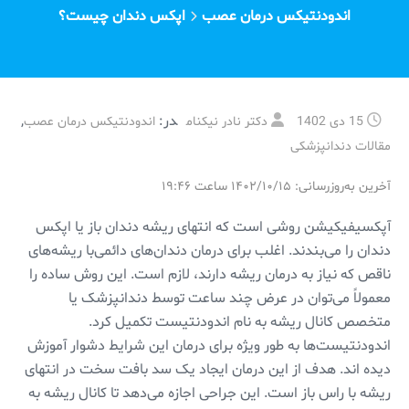
اندودنتیکس درمان عصب
اپکس دندان چیست؟
در:
,
15 دی 1402
دکتر نادر نیکنام
اندودنتیکس درمان عصب
مقالات دندانپزشکی
آخرین به‌روزرسانی: ۱۴۰۲/۱۰/۱۵ ساعت ۱۹:۴۶
آپکسیفیکیشن روشی است که انتهای ریشه دندان باز یا اپکس
دندان را می‌بندند. اغلب برای درمان دندان‌های دائمی‌با ریشه‌های
ناقص که نیاز به درمان ریشه دارند، لازم است. این روش ساده را
معمولاً می‌توان در عرض چند ساعت توسط دندانپزشک یا
متخصص کانال ریشه به نام اندودنتیست تکمیل کرد.
اندودنتیست‌ها به طور ویژه برای درمان این شرایط دشوار آموزش
دیده اند. هدف از این درمان ایجاد یک سد بافت سخت در انتهای
ریشه با راس باز است. این جراحی اجازه می‌دهد تا کانال ریشه به