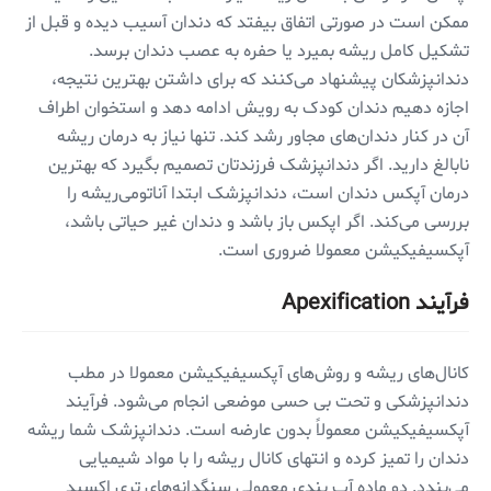
ممکن است در صورتی اتفاق بیفتد که دندان آسیب دیده و قبل از
تشکیل کامل ریشه بمیرد یا حفره به عصب دندان برسد.
دندانپزشکان پیشنهاد می‌کنند که برای داشتن بهترین نتیجه،
اجازه دهیم دندان کودک به رویش ادامه دهد و استخوان اطراف
آن در کنار دندان‌های مجاور رشد کند. تنها نیاز به درمان ریشه
نابالغ دارید. اگر دندانپزشک فرزندتان تصمیم بگیرد که بهترین
درمان آپکس دندان است، دندانپزشک ابتدا آناتومی‌ریشه را
بررسی می‌کند. اگر اپکس باز باشد و دندان غیر حیاتی باشد،
آپکسیفیکیشن معمولا ضروری است.
فرآیند Apexification
کانال‌های ریشه و روش‌های آپکسیفیکیشن معمولا در مطب
دندانپزشکی و تحت بی حسی موضعی انجام می‌شود. فرآیند
آپکسیفیکیشن معمولاً بدون عارضه است. دندانپزشک شما ریشه
دندان را تمیز کرده و انتهای کانال ریشه را با مواد شیمیایی
می‌بندد. دو ماده آب بندی معمولی سنگدانه‌های تری اکسید