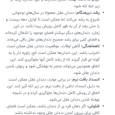
زیر خط لثه شود.
رشد دیرهنگام:
دندان عقل معمولا در سال‌های نوجوانی
شروع به رشد می‌کند اما ممکن است تا اوایل دهه بیست و
یا حتی بعد از آن به طور کامل رویش پیدا نکند. در این
زمان، دندان‌های دیگر بیشتر فضای موجود را اشغال کرده‌اند
و فضای کمی برای رشد صحیح دندان‌های عقل باقی می‌ماند.
ناهماهنگی:
گاهی اوقات، موقعیت دندان عقل ممکن است
نامرتب باشد. این دندان‌ها ممکن است کج، زاویه دار یا به
گونه ای قرار گیرند که از رشد کامل آنها جلوگیری کند. این
اتفاق همچنین می‌تواند منجر به نهفتگی شود و پنهان شدن
دندان عقل شود.
انسداد بافت نرم:
در برخی موارد، دندان عقل ممکن است
به دلیل انسداد ناشی از بافت نرم، در زیر لثه گیر کند. این
اتفاق از رویش کامل دندان‌ها جلوگیری کرده و در نتیجه
نهفته شدن دندان عقل می‌شود.
شلوغی:
اگر دهان فرد پر از دندان باشد، ممکن است فضای
کافی برای بیرون آمدن دندان عقل وجود نداشته باشد.