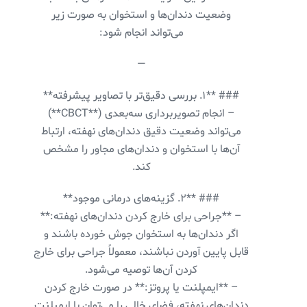
وضعیت دندان‌ها و استخوان به صورت زیر
می‌تواند انجام شود:
—
### **۱. بررسی دقیق‌تر با تصاویر پیشرفته**
– انجام تصویربرداری سه‌بعدی (**CBCT**)
می‌تواند وضعیت دقیق دندان‌های نهفته، ارتباط
آن‌ها با استخوان و دندان‌های مجاور را مشخص
کند.
### **۲. گزینه‌های درمانی موجود**
– **جراحی برای خارج کردن دندان‌های نهفته:**
اگر دندان‌ها به استخوان جوش خورده باشند و
قابل پایین آوردن نباشند، معمولاً جراحی برای خارج
کردن آن‌ها توصیه می‌شود.
– **ایمپلنت یا پروتز:** در صورت خارج کردن
دندان‌های نهفته، فضای خالی را می‌توان با ایمپلنت