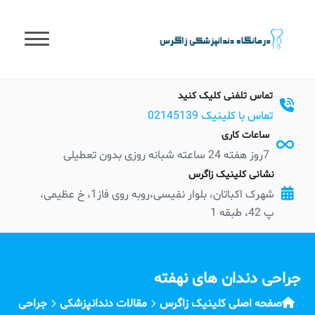
t
conten
تماس تلفنی کلیک کنید
تماس با کلینیک 02145139
ساعات کاری
7روز هفته 24 ساعته شبانه روزی بدون تعطیلی
نشانی کلینیک زاگرس
شهرک اکباتان، بلوار نفیسی،روبه روی فاز1، خ عظیمی،
پ 42، طبقه 1
جراحی دندان های نهفته
صفحه اصلی کلینیک زاگرس
مقالات دندانپزشکی
جراحی