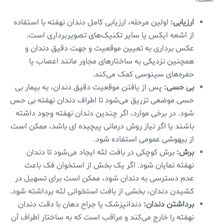
ارزیابی:
اولین مرحله، ارزیابی کامل دندان نهفته با استفاده
از اشعه ایکس یا سایر تکنیک‌های تصویربرداری است.
عکس برداری به تعیین موقعیت و جهت دقیق دندان و
همچنین نزدیکی به ساختارهای مجاور مانند اعصاب یا
حفره‌های سینوسی کمک می‌کند.
بی حسی:
پس از یافتن موقعیت دقیق دندان، به بیمار بی
حسی موضعی تزریق می‌شود تا اطراف دندان نهفته بی حس
شود. در برخی موارد، اگر چندین دندان نهفته وجود داشته
باشند یا اگر نیاز روش درمانی پیچیده ای باشد، ممکن است
از بیهوشی عمومی‌ استفاده شود.
برش:
برش کوچکی در بافت لثه ایجاد می‌شود تا دندان
نهفته نمایان شود. اگر یک بخش از استخوان فک باعث
عدم دسترسی به دندان شود، ممکن است برای تسهیل در
کشیدن دندان، بخشی از بافت استخوانی لثه برداشته ‌شود.
برداشتن دندان:
دندانپزشک یا جراح دهان با دقت دندان
نهفته را خارج می‌کند و مراقب است که به ساختار اطراف آن