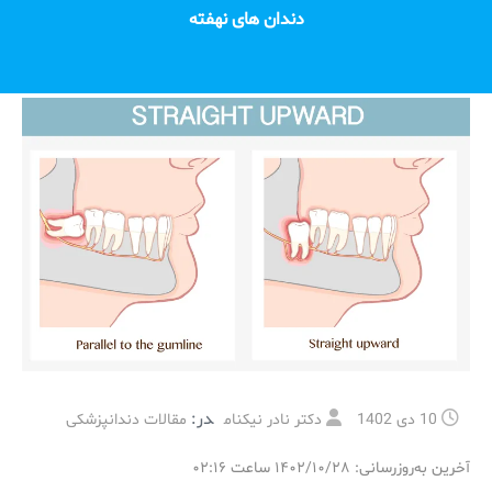
دندان های نهفته
در:
10 دی 1402
دکتر نادر نیکنام
مقالات دندانپزشکی
آخرین به‌روزرسانی: ۱۴۰۲/۱۰/۲۸ ساعت ۰۲:۱۶