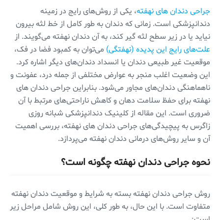
جراحی دندان های نهفته
، یکی از روش‌های رایج در زمینه
دندانپزشکی است. زمانی که دندان به طور کامل از خط لثه بیرون
نیاید یا در زیر سطح لثه گیر کند، به آن دندان نهفته می‌گویند. از
علت‌های رایج این پدیده (نهفتگی)
می‌توان به کمبود فضا در فک،
موقعیت غیر طبیعی دندان یا انسداد دندان‌های دیگر اشاره کرد.
این وضعیت اغلب منجر به عوارض مختلفی از جمله درد، عفونت و
ناهماهنگی دندان‌های مجاور می‌شود. بنابراین جراحی دندان های
نهفته برای حفظ سلامت دهان و کاهش ناراحتی‌های مرتبط با آن
ضروری است. این مقاله از کلینیک دندانپزشکی شبانه روزی
زاگرس به پیچیدگی‌های جراحی دندان‌ های نهفته، بررسی اهمیت
آن و سایر روش‌های درمانی دندان نهفته می‌پردازد.
نحوه جراحی دندان نهفته چگونه است؟
روش جراحی دندان نهفته بسته به شرایط و موقعیت دندان نهفته
متفاوت است. با این حال، به طور کلی، این روش شامل مراحل زیر
است: