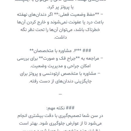
یا پروتز پر کرد.
– **حفظ وضعیت فعلی:** اگر دندان‌های نهفته
باعث درد یا عفونت نمی‌شوند و خارج کردن آن‌ها
خطرناک باشد، می‌توان آن‌ها را تحت نظر نگه
داشت.
### **۳. مشاوره با متخصصان**
– مراجعه به **جراح فک و صورت** برای بررسی
امکان جراحی و مدیریت وضعیت.
– مشاوره با متخصص ارتودنسی و پروتز برای
جایگزینی دندان‌های از دست رفته.
—
### نکته مهم:
در سن شما تصمیم‌گیری با دقت بیشتری انجام
می‌شود تا از عوارض جلوگیری شود. بهتر است
نظرات چند متخصص را جویا شوید و سپس