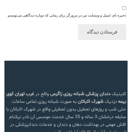
ذخیره نام، ایمیل و وبسایت من در مرورگر برای زمانی که دوباره دیدگاهی می‌نویسم.
کلینیک
دندان پزشکی شبانه روزی زاگرس
واقع در
غرب تهران
کوی
بیمه
نزدیک
شهرک اکباتان
به صورت شبانه روزی تمامی ساعات
حتی شب و روزهای تعطیل بدون تعطیلی واقع در شهرک اکباتان با
سابقه درخشان 3 ساله و 35 سال خدمت موسس آن نادر نیکنام
اقش مهمی در بهداشت دهان و دندان و خدمات دندانپزشکی در