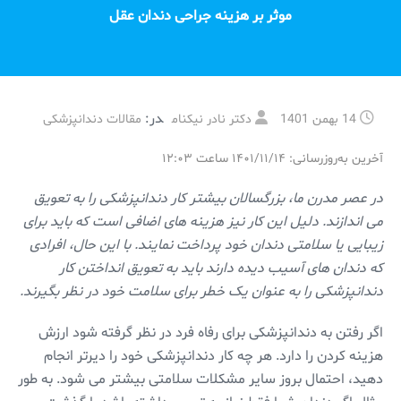
موثر بر هزینه جراحی دندان عقل
در:
14 بهمن 1401
دکتر نادر نیکنام
مقالات دندانپزشکی
آخرین به‌روزرسانی: ۱۴۰۱/۱۱/۱۴ ساعت ۱۲:۰۳
در عصر مدرن ما، بزرگسالان بیشتر کار دندانپزشکی را به تعویق
می اندازند. دلیل این کار نیز هزینه های اضافی است که باید برای
زیبایی یا سلامتی دندان خود پرداخت نمایند. با این حال، افرادی
که دندان های آسیب دیده دارند باید به تعویق انداختن کار
دندانپزشکی را به عنوان یک خطر برای سلامت خود در نظر بگیرند.
اگر رفتن به دندانپزشکی برای رفاه فرد در نظر گرفته شود ارزش
هزینه کردن را دارد. هر چه کار دندانپزشکی خود را دیرتر انجام
دهید، احتمال بروز سایر مشکلات سلامتی بیشتر می شود. به طور