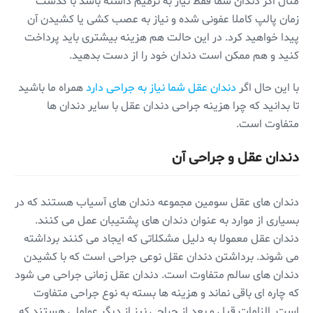
مثال اگر دندان شما فقط نیاز به ترمیم داشته باشد با گذشت
زمان پالپ کاملا عفونی شده و نیاز به عصب کشی یا کشیدن آن
پیدا خواهید کرد. در این حالت هم هزینه بیشتری باید پرداخت
کنید و هم ممکن است دندان خود را از دست بدهید.
با این حال اگر
دندان عقل شما نیاز به جراحی دارد
همراه ما باشید
تا بدانید که چرا هزینه جراحی دندان عقل با سایر دندان ها
متفاوت است.
دندان عقل و جراحی آن
دندان های عقل سومین مجموعه دندان های آسیاب هستند که در
بسیاری از موارد به عنوان دندان های پشتیبان عمل می کنند.
دندان عقل معمولا به دلیل مشکلاتی که ایجاد می کنند برداشته
می شوند. برداشتن دندان عقل نوعی جراحی است که با کشیدن
دندان های سالم متفاوت است. دندان عقل زمانی جراحی می شود
که چاره ای باقی نماند و هزینه ها بسته به نوع جراحی متفاوت
است. الزامات قبل و بعد از جراحی نیز از دیگر عواملی هستند که