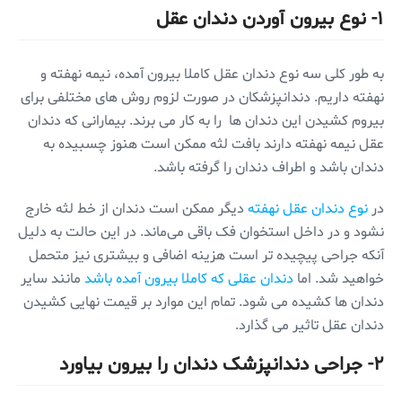
۱- نوع بیرون آوردن دندان عقل
به طور کلی سه نوع دندان عقل کاملا بیرون آمده، نیمه نهفته و
نهفته داریم. دندانپزشکان در صورت لزوم روش های مختلفی برای
بیروم کشیدن این دندان ها را به کار می برند. بیمارانی که دندان
عقل نیمه نهفته دارند بافت لثه ممکن است هنوز چسبیده به
دندان باشد و اطراف دندان را گرفته باشد.
در
نوع دندان عقل نهفته
دیگر ممکن است دندان از خط لثه خارج
نشود و در داخل استخوان فک باقی می‌ماند. در این حالت به دلیل
آنکه جراحی پیچیده تر است هزینه اضافی و بیشتری نیز متحمل
خواهید شد. اما
دندان عقلی که کاملا بیرون آمده باشد
مانند سایر
دندان ها کشیده می شود. تمام این موارد بر قیمت نهایی کشیدن
دندان عقل تاثیر می گذارد.
۲- جراحی دندانپزشک دندان را بیرون بیاورد