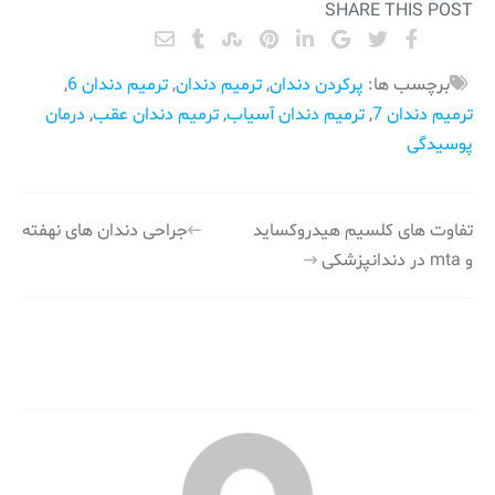
SHARE THIS POST
برچسب ها:
پرکردن دندان
,
ترمیم دندان
,
ترمیم دندان 6
,
ترمیم دندان 7
,
ترمیم دندان آسیاب
,
ترمیم دندان عقب
,
درمان
پوسیدگی
راهبری
تفاوت های کلسیم هیدروکساید
جراحی دندان های نهفته
و mta در دندانپزشکی
نوشته