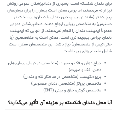
برای دندان شکسته است. بسیاری از دندانپزشکان عمومی روکش
نیز ارائه می‌دهند، اما برخی ممکن است بیماران را برای درمان‌های
پیچیده تر (مانند ترمیم چندین دندان یا دندان‌های سخت در
دسترس) به متخصص زیبایی ارجاع دهند. دندانپزشکان عمومی
‌معمولاً ایمپلنت دندان را انجام نمی‌دهند. از آنجایی که ایمپلنت
دندان جراحی پیچیده تری است، ممکن است به متخصصین (یا
حتی تیمی ‌از متخصصان) نیاز باشد. این متخصصان ممکن است
شامل تخصص‌های زیر باشند:
جراح دهان و فک و صورت (متخصص در درمان بیماری‌های
دهان، فک و صورت)
پریودنتیست (متخصص در ساختار لثه و دندان)
متخصص پروتز (متخصص دندان مصنوعی)
متخصص گوش، حلق و بینی (ENT)
آیا محل دندان شکسته بر هزینه آن تأثیر می‌گذارد؟