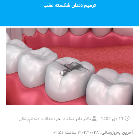
ترمیم دندان شکسته عقب
در:
11 دی 1402
دکتر نادر نیکنام
مقالات دندانپزشکی
آخرین به‌روزرسانی: ۱۴۰۲/۱۰/۲۸ ساعت ۰۲:۵۶