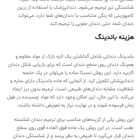
شکستگی نیز ترمیم می‌شود. دندانپزشک با استفاده از رزین
کامپوزیتی که رنگی متناسب با دندان‌های شما دارد، می‌تواند
دندان شما، حتی دندان جلویی را ترمیم کند.
هزینه باندینگ
باندینگ دندانی شامل گذاشتن یک لایه نازک از مواد مقاوم و
همرنگ دندان روی سطح دندان است که برای بازیابی شکل دندان
کاربرد دارد. این روش نسبتا ساده را می‌توان در یک جلسه
دندانپزشکی تکمیل کرد. از آنجایی که ماده باندینگ دارای سایه و
شفافیت مشابه دندان‌های طبیعی است، ترمیم بدون درز ایجاد
می‌کند. با این حال، این امکان وجود دارد که مواد چسبنده در طول
زمان فرسوده شوند و در نهایت نیاز به تعویض داشته باشند.
این روش یکی از گزینه‌های مناسب برای ترمیم دندان شکسته
عقب است. در این روش یک ماده فوق العاده قوی روی سطح
دندان قرار می‌گیرد تا طبیعی به نظر برسد و از شکستگی دندان