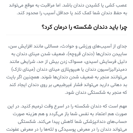
عصب کشی یا کشیدن دندان باشد. اما مراقبت به موقع می‌تواند
به حفظ دندان شما کمک کند یا حداقل آسیب را محدود کند.
چرا باید دندان شکسته را درمان کرد؟
جدای از آسیب‌های ورزشی و حوادث، مسائلی مانند افزایش سن،
ساییدن دندان‌ها (دندان قروچه)، ضعیف شدن مینای دندان به
دلیل فرسایش اسیدی، مسواک زدن بیش از حد، شرایطی مانند
دمینرالیزاسیون دندان یا هیپوپلازی مینای دندان (مینای نازک)
می‌توانند منجر به ضعیف شدن دندان‌ها شوند. همچنین اگر بایت
بد دهانی دارید می‌تواند فشار غیرطبیعی بر روی دندان ایجاد کند
که منجر به شکستگی دندان شود.
مهم است که دندان شکسته را در اسرع وقت ترمیم کنید. در این
صورت هم اعتماد به نفس شما باز می‌گردد و هم هزینه صورت
حساب‌های دندانپزشکی شما کاهش پیدا می‌کند. شکستگی
می‌تواند دندان را در معرض پوسیدگی و لثه‌ها را در معرض عفونت