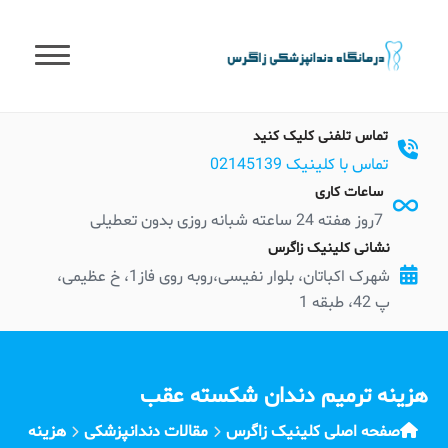
t
conten
تماس تلفنی کلیک کنید
تماس با کلینیک 02145139
ساعات کاری
7روز هفته 24 ساعته شبانه روزی بدون تعطیلی
نشانی کلینیک زاگرس
شهرک اکباتان، بلوار نفیسی،روبه روی فاز1، خ عظیمی،
پ 42، طبقه 1
هزینه ترمیم دندان شکسته عقب
صفحه اصلی کلینیک زاگرس
مقالات دندانپزشکی
هزینه