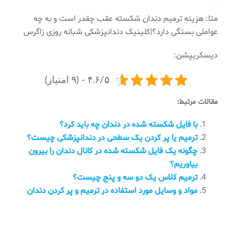
متا: هزینه ترمیم دندان شکسته عقب چقدر است و به چه
عواملی بستگی دارد؟|کلینیک دندانپزشکی شبانه روزی زاگرس
دیسکریپشن:
۴.۶/۵ - (۹ امتیاز)
مقالات مرتبط:
با فایل شکسته شده در دندان چه باید کرد؟
ترمیم یا پر کردن یک سطحی در دندانپزشکی چیست؟
چگونه یک فایل شکسته شده در کانال دندان را بیرون
بیاوریم؟
ترمیم کلاس یک دو سه و پنج چیست؟
مواد و وسایل مورد استفاده در ترمیم و پر کردن دندان