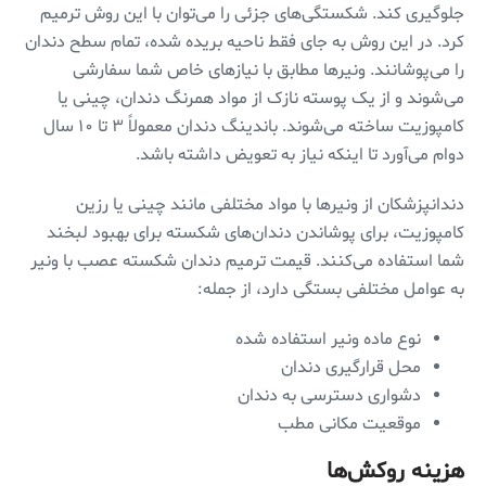
جلوگیری کند. شکستگی‌های جزئی را می‌توان با این روش ترمیم
کرد. در این روش به جای فقط ناحیه بریده شده، تمام سطح دندان
را می‌پوشانند. ونیر‌ها مطابق با نیازهای خاص شما سفارشی
می‌شوند و از یک پوسته نازک از مواد همرنگ دندان، چینی یا
کامپوزیت ساخته می‌شوند. باندینگ دندان معمولاً ۳ تا ۱۰ سال
دوام می‌آورد تا اینکه نیاز به تعویض داشته باشد.
دندانپزشکان از ونیرها با مواد مختلفی مانند چینی یا رزین
کامپوزیت، برای پوشاندن دندان‌های شکسته برای بهبود لبخند
شما استفاده می‌کنند. قیمت ترمیم دندان شکسته عصب با ونیر
به عوامل مختلفی بستگی دارد، از جمله:
نوع ماده ونیر استفاده شده
محل قرارگیری دندان
دشواری دسترسی به دندان
موقعیت مکانی مطب
هزینه روکش‌ها