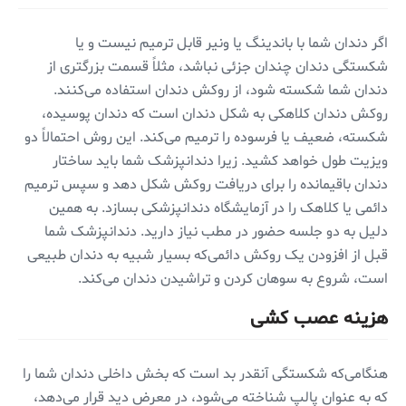
اگر دندان شما با باندینگ یا ونیر قابل ترمیم نیست و یا
شکستگی دندان چندان جزئی نباشد، مثلاً قسمت بزرگتری از
دندان شما شکسته شود، از روکش دندان استفاده می‌کنند.
روکش دندان کلاهکی به شکل دندان است که دندان پوسیده،
شکسته، ضعیف یا فرسوده را ترمیم می‌کند. این روش احتمالاً دو
ویزیت طول خواهد کشید. زیرا دندانپزشک شما باید ساختار
دندان باقیمانده را برای دریافت روکش شکل دهد و سپس ترمیم
دائمی یا کلاهک‌ را در آزمایشگاه دندانپزشکی بسازد. به همین
دلیل به دو جلسه حضور در مطب نیاز دارید. دندانپزشک شما
قبل از افزودن یک روکش دائمی‌که بسیار شبیه به دندان طبیعی
است، شروع به سوهان کردن و تراشیدن دندان می‌کند.
هزینه عصب کشی
هنگامی‌که شکستگی آنقدر بد است که بخش داخلی دندان شما را
که به عنوان پالپ شناخته می‌شود، در معرض دید قرار می‌دهد،