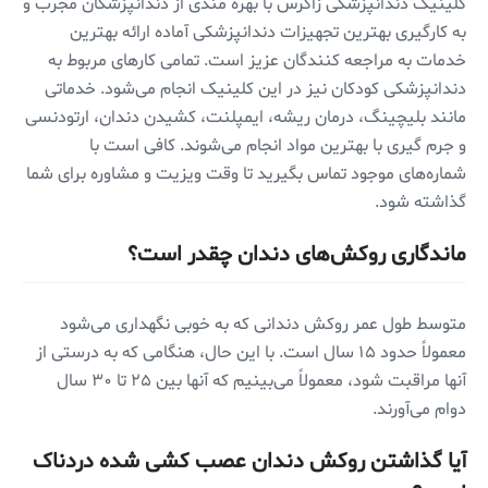
کلینیک دندانپزشکی زاگرس با بهره مندی از دندانپزشکان مجرب و
به کارگیری بهترین تجهیزات دندانپزشکی آماده ارائه بهترین
خدمات به مراجعه کنندگان عزیز است. تمامی کار‌های مربوط به
دندانپزشکی کودکان نیز در این کلینیک انجام می‌شود. خدماتی
مانند بلیچینگ، درمان ریشه، ایمپلنت، کشیدن دندان، ارتودنسی
و جرم گیری با بهترین مواد انجام می‌شوند. کافی است با
شماره‌های موجود تماس بگیرید تا وقت ویزیت و مشاوره برای شما
گذاشته شود.
ماندگاری روکش‌های دندان چقدر است؟
متوسط طول عمر روکش دندانی که به خوبی نگهداری می‌شود
معمولاً حدود ۱۵ سال است. با این حال، هنگامی که به درستی از
آنها مراقبت شود، معمولاً می‌بینیم که آنها بین ۲۵ تا ۳۰ سال
دوام می‌آورند.
آیا گذاشتن روکش دندان عصب کشی شده دردناک