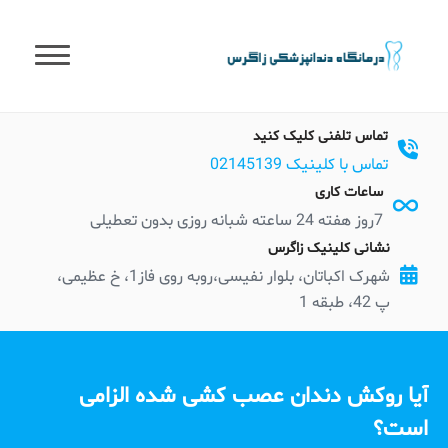
t
conten
تماس تلفنی کلیک کنید
تماس با کلینیک 02145139
ساعات کاری
7روز هفته 24 ساعته شبانه روزی بدون تعطیلی
نشانی کلینیک زاگرس
شهرک اکباتان، بلوار نفیسی،روبه روی فاز1، خ عظیمی،
پ 42، طبقه 1
آیا روکش دندان عصب کشی شده الزامی
است؟