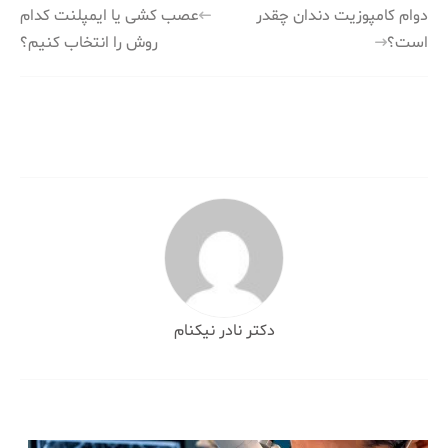
راهبری
دوام کامپوزیت دندان چقدر
عصب کشی یا ایمپلنت کدام
است؟
روش را انتخاب کنیم؟
نوشته
دکتر نادر نیکنام