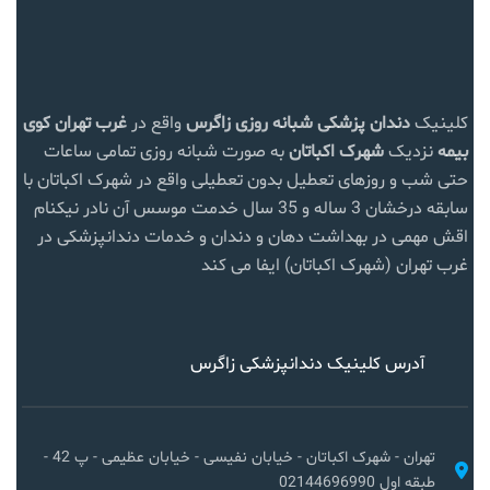
کلینیک
دندان پزشکی شبانه روزی زاگرس
واقع در
غرب تهران
کوی
بیمه
نزدیک
شهرک اکباتان
به صورت شبانه روزی تمامی ساعات
حتی شب و روزهای تعطیل بدون تعطیلی واقع در شهرک اکباتان با
سابقه درخشان 3 ساله و 35 سال خدمت موسس آن نادر نیکنام
اقش مهمی در بهداشت دهان و دندان و خدمات دندانپزشکی در
غرب تهران (شهرک اکباتان) ایفا می کند
آدرس کلینیک دندانپزشکی زاگرس
تهران - شهرک اکباتان - خیابان نفیسی - خیابان عظیمی - پ 42 -
طبقه اول 02144696990