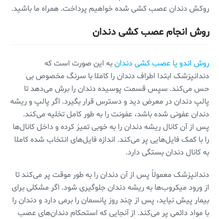
روکش دندان عصب کشی شده خواهیم پرداخت. همراه ما باشید.
روش انجام عصب کشی دندان
روش اندو یا عصب کشی دندان
به این صورت است که
دندانپزشک ابتدا اطراف دندان را کاملا با سرنگ مخصوص بی
حس می‌کند. سپس قسمت پوسیده دندان را برش می‌دهد تا
پالپ دندان در معرض دید و دسترس قرار بگیرد. اگر پالپ و ریشه
دندان عفونی شده باشد، عفونت را به طور کامل تخلیه می‌کند.
پس از آن کانال ریشه دندان را به خوبی تمیز کرده و داخل کانال‌ها
را با کمک فایل‌هایی پر می‌کند. اندازه فایل‌های انتخاب شده کاملا
به کانال دندان بستگی دارد.
دندانپزشک معمولاً پس از آن دندان را به طور موقت پر می‌کند تا
از ورود میکروب‌ها به ریشه دندان جلوگیری شود. اگر مشکلی برای
بیمار پیش نیاید، پس از چند روز پانسمان را برمی دارد و دندان را
با مواد دائمی پر می‌کند. از آنجایی که استحکام دندان‌های عصب