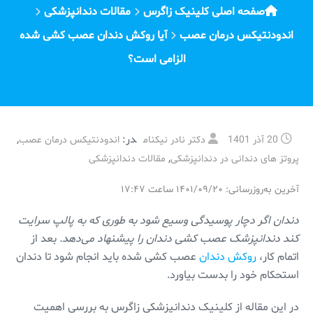
صفحه اصلی کلینیک زاگرس
مقالات دندانپزشکی
اندودنتیکس درمان عصب
آیا روکش دندان عصب کشی شده
الزامی است؟
در:
,
20 آذر 1401
دکتر نادر نیکنام
اندودنتیکس درمان عصب
,
پروتز های دندانی در دندانپزشکی
مقالات دندانپزشکی
آخرین به‌روزرسانی: ۱۴۰۱/۰۹/۲۰ ساعت ۱۷:۴۷
دندان اگر دچار پوسیدگی وسیع شود به طوری که به پالپ سرایت
کند دندانپزشک عصب کشی دندان را پیشنهاد می‌دهد.
بعد از
اتمام کار،
روکش دندان
عصب کشی شده باید انجام شود تا دندان
استحکام خود را بدست بیاورد.
در این مقاله از کلینیک دندانپزشکی زاگرس به بررسی اهمیت