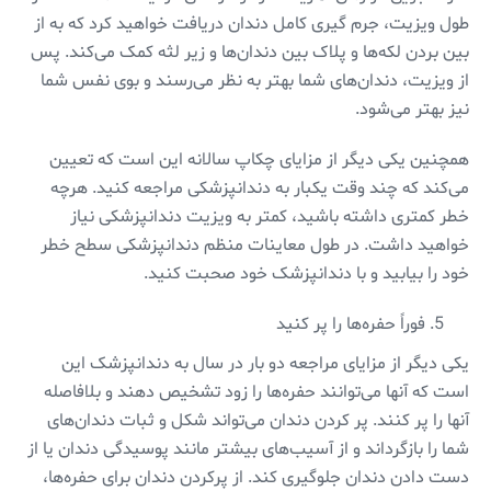
طول ویزیت، جرم گیری کامل دندان دریافت خواهید کرد که به از
بین بردن لکه‌ها و پلاک بین دندان‌ها و زیر لثه کمک می‌کند. پس
از ویزیت، دندان‌های شما بهتر به نظر می‌رسند و بوی نفس شما
نیز بهتر می‌شود.
همچنین یکی دیگر از مزایای چکاپ سالانه این است که تعیین
می‌کند که چند وقت یکبار به دندانپزشکی مراجعه کنید. هرچه
خطر کمتری داشته باشید، کمتر به ویزیت دندانپزشکی نیاز
خواهید داشت. در طول معاینات منظم دندانپزشکی سطح خطر
خود را بیابید و با دندانپزشک خود صحبت کنید.
فوراً حفره‌ها را پر کنید
یکی دیگر از مزایای مراجعه دو بار در سال به دندانپزشک این
است که آنها می‌توانند حفره‌ها را زود تشخیص دهند و بلافاصله
آنها را پر کنند. پر کردن دندان می‌تواند شکل و ثبات دندان‌های
شما را بازگرداند و از آسیب‌های بیشتر مانند پوسیدگی دندان یا از
دست دادن دندان جلوگیری کند. از پرکردن دندان برای حفره‌ها،