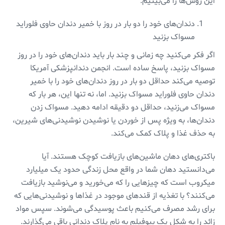
این روش‌ها را می‌بینیم.
دندان‌های خود را دو بار در روز با خمیر دندان حاوی فلوراید
مسواک بزنید
اگر فکر می‌کنید چه زمانی و چند بار باید دندان‌های خود را در روز
مسواک بزنید، پاسخ ساده است. انجمن دندانپزشکی آمریکا
توصیه می‌کند حداقل دو بار در روز دندان‌های خود را با خمیر
دندان حاوی فلوراید مسواک بزنید. اما، نه تنها این، هر بار که
مسواک می‌زنید، حداقل دو دقیقه ادامه دهید. مسواک زدن
دندان‌ها، به ویژه پس از خوردن یا نوشیدن نوشیدنی‌های شیرین،
به حذف غذا و پلاک کمک می‌کند.
باکتری‌های دهان ماشین‌های بازیافت کوچک هستند. آیا
می‌دانستید دهان شما در واقع محل زندگی حدود یک میلیارد
میکروب است که چیزهایی را که می‌خورید و می‌نوشید بازیافت
می‌کنند؟ با تغذیه از قندهای موجود در غذاها و نوشیدنی‌هایی که
برای رشد مصرف می‌کنیم باعث پوسیدگی می‌شوند. سپس مواد
زائد را به شکل یک بیوفیلم به نام پلاک دندانی باقی می‌گذارند.