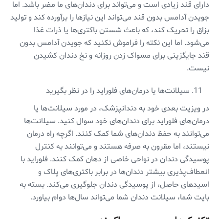
دارای قند زیادی است و می‌تواند برای دندان‌های ما مضر باشد. اما
جویدن آدامس بدون قند می‌تواند این نیازها را برآورده کند و تولید
بزاق را تحریک کند، که باعث شستن باکتری‌ها یا ذرات غذا
می‌شود. اما این نکته را فراموش نکنید که جویدن آدامس بدون
قند جایگزینی برای مسواک زدن روزانه و نخ دندان کشیدن
نیست.
سیلانت‌ها یا درمان‌های فلوراید را در نظر بگیرید
در ویزیت بعدی خود به دندانپزشک، در مورد سیلانت‌ها یا
درمان‌های فلوراید برای دندان‌های خود سوال کنید. سیلانت‌ها
می‌توانند به حفظ دندان‌های شما کمک کنند. اگرچه راه درمان
نیستند، اما مقرون به صرفه هستند و می‌توانند به کنترل
پوسیدگی دندان در نواحی خاصی از دهان کمک کنند. فلوراید با
انعطاف‌پذیری بیشتر دندان‌ها در برابر باکتری‌های پلاک و
اسیدهای حاصل، از پوسیدگی دندان جلوگیری می‌کند. بسته به
بایت شما، سیلانت دندان شما می‌تواند سال‌ها دوام بیاورد.