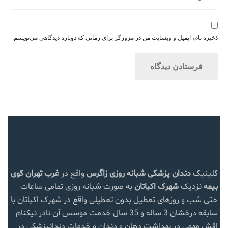
ذخیره نام، ایمیل و وبسایت من در مرورگر برای زمانی که دوباره دیدگاهی می‌نویسم.
کلینیک
دندان پزشکی شبانه روزی زاگرس
واقع در
غرب تهران
کوی
بیمه
نزدیک
شهرک اکباتان
به صورت شبانه روزی تمامی ساعات
حتی شب و روزهای تعطیل بدون تعطیلی واقع در شهرک اکباتان با
سابقه درخشان 3 ساله و 35 سال خدمت موسس آن نادر نیکنام
اقش مهمی در بهداشت دهان و دندان و خدمات دندانپزشکی در