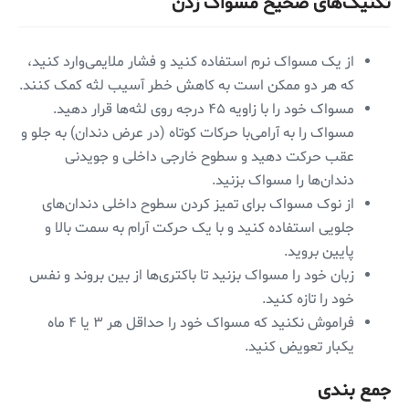
تکنیک‌های صحیح مسواک زدن
از یک مسواک نرم استفاده کنید و فشار ملایمی‌وارد کنید،
که هر دو ممکن است به کاهش خطر آسیب لثه کمک کنند.
مسواک خود را با زاویه ۴۵ درجه روی لثه‌ها قرار دهید.
مسواک را به آرامی‌با حرکات کوتاه (در عرض دندان) به جلو و
عقب حرکت دهید و سطوح خارجی داخلی و جویدنی
دندان‌ها را مسواک بزنید.
از نوک مسواک برای تمیز کردن سطوح داخلی دندان‌های
جلویی استفاده کنید و با یک حرکت آرام به سمت بالا و
پایین بروید.
زبان خود را مسواک بزنید تا باکتری‌ها از بین بروند و نفس
خود را تازه کنید.
فراموش نکنید که مسواک خود را حداقل هر ۳ یا ۴ ماه
یکبار تعویض کنید.
جمع بندی