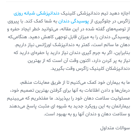
اجازه دهید تیم دندانپزشکی کلینیک
دندانپزشکی شبانه روزی
زاگرس در جلوگیری از
پوسیدگی دندان
به شما کمک کند. با پیروی
از توصیه‌های گفته شده در این مقاله، می‌توانید خطر ایجاد حفره و
پوسیدگی دندان را به میزان قابل توجهی کاهش دهید. هنگامی‌که
دهان ما سالم است، کمتر به دندانپزشک اورژانس نیاز داریم.
بنابراین، اگر به جرم گیری دندان نیاز دارید یا حفره‌ای دارید که
نیاز به پر کردن دارد، اکنون وقت آن است که از بهترین
دندانپزشکان کلینیک زاگرس وقت بگیرید.
ما به بیماران خود کمک می‌کنیم تا از طریق معاینات منظم،
درمان‌ها و دادن اطلاعات به آنها برای گرفتن بهترین تصمیم خود،
مسئولیت سلامت دهان خود را بپذیرند. ما مفتخریم که می‌بینیم
بیمارانمان به این رویکرد جدید به شیوه ای مثبت پاسخ می‌دهند
و سلامت دهان و دندان آنها رو به بهبود است.
سوالات متداول