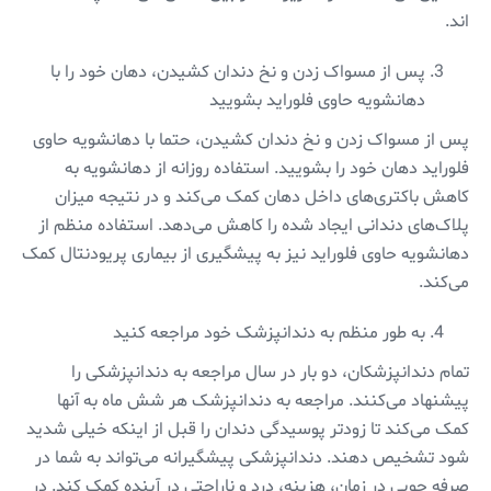
اند.
پس از مسواک زدن و نخ دندان کشیدن، دهان خود را با
دهانشویه حاوی فلوراید بشویید
پس از مسواک زدن و نخ دندان کشیدن، حتما با دهانشویه حاوی
فلوراید دهان خود را بشویید. استفاده روزانه از دهانشویه به
کاهش باکتری‌های داخل دهان کمک می‌کند و در نتیجه میزان
پلاک‌های دندانی ایجاد شده را کاهش می‌دهد. استفاده منظم از
دهانشویه حاوی فلوراید نیز به پیشگیری از بیماری پریودنتال کمک
می‌کند.
به طور منظم به دندانپزشک خود مراجعه کنید
تمام دندانپزشکان، دو بار در سال مراجعه به دندانپزشکی را
پیشنهاد می‌کنند. مراجعه به دندانپزشک هر شش ماه به آنها
کمک می‌کند تا زودتر پوسیدگی دندان را قبل از اینکه خیلی شدید
شود تشخیص دهند. دندانپزشکی پیشگیرانه می‌تواند به شما در
صرفه جویی در زمان، هزینه، درد و ناراحتی در آینده کمک کند. در