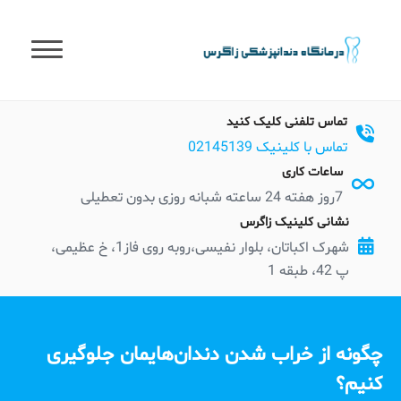
t
conten
تماس تلفنی کلیک کنید
تماس با کلینیک 02145139
ساعات کاری
7روز هفته 24 ساعته شبانه روزی بدون تعطیلی
نشانی کلینیک زاگرس
شهرک اکباتان، بلوار نفیسی،روبه روی فاز1، خ عظیمی،
پ 42، طبقه 1
چگونه از خراب شدن دندان‌هایمان جلوگیری
کنیم؟