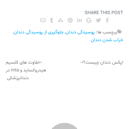
SHARE THIS POST
برچسب ها:
پوسیدگی دندان
,
جلوگیری از پوسیدگی دندان
,
خراب شدن دندان
راهبری
اپکس دندان چیست؟
تفاوت های کلسیم
هیدروکساید و mta در
نوشته
دندانپزشکی