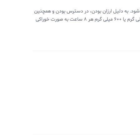
ی‌شود. به دلیل ارزان بودن، در دسترس بودن و همچنین
مقاومت کم باکتریایی، به ویژه در مقایسه با پنی سیلین، گزینه ای موثر در نظر گرفته می‌شود. دوز درمانی کلیندامایسین ۳۰۰ میلی گرم یا ۶۰۰ میلی گرم هر ۸ ساعت به صورت خوراکی