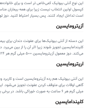
این نوع آنتی بیوتیک کمی‌خاص تر است و برای خانواده‌های
کپسول اولین انتخاب نیست زیرا برای همه بیماران منا
است تداخل ایجاد کنند. پس بسیار احتیاط کنید. دوز توصیه شده مترونیدازول حدود ۵۰۰-
آزیترومایسین
این دسته از آنتی بیوتیک‌ها برای عفونت دندان برای بیما
کلیندامایسین تجویز شوند زیرا اثر آن را از بین می‌برد.
می‌کند. دوز معمول آزیترومایسین ۵۰۰ میلی گرم هر ۲۴ ساعت به مدت ۳ روز است که به صورت خوراکی مصرف می‌شود.
اریترومایسین
این آنتی بیوتیک هم رده آزیترومایسین است و کاربرد وسی
میلی گرم هر ۶ ساعت به صورت خوراکی باشد. در برخی بیماری‌ها منع مصرف دارد، بنابراین توصیه می‌شود که دندانپزشک را از سابقه پزشکی خود مطلع کنید.
کلیندامایسین