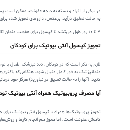
به حالت تعلیق درآید. برعکس، داروهای تجویز شده برا
۷ تا ۱۰ روز طول می‌کشد تا کپسول برای عفونت دندان تاثیر خود را بگذارد. به همین دلیل تکمیل درمان از اهمیت زیادی برخوردار است.
تجویز کپسول آنتی بیوتیک برای کودکان
لازم به ذکر است که در کودکان، دندانپزشک اطفال با توج
دندانپزشک به طور کامل دنبال شود. هنگامی‌که باکتری‌ها 
کنید. (آنها را به حالت تعلیق در نیاورید) هرگز خود درما
آیا مصرف پروبیوتیک همراه آنتی بیوتیک تو
تجویز پروبیوتیک‌ها همراه با کپسول آنتی بیوتیک برای ح
کاهش عفونت است، اما هنوز هم انجام کارها و روش‌های