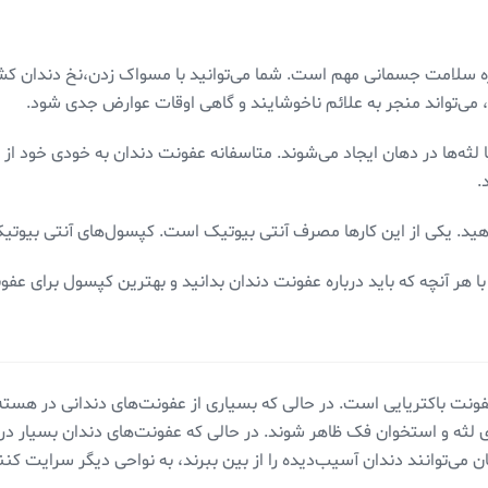
زه سلامت جسمانی مهم است. شما می‌توانید با مسواک زدن،نخ دندان کشی
 می‌تواند منجر به علائم ناخوشایند و گاهی اوقات عوارض جدی شود.
لثه‌ها در دهان ایجاد می‌شوند. متاسفانه عفونت دندان به خودی خود از بی
د.
م دهید. یکی از این کار‌ها مصرف آنتی بیوتیک است. کپسول‌های آنتی بی
ا هر آنچه که باید درباره عفونت دندان بدانید و بهترین کپسول برای عفو
نت باکتریایی است. در حالی که بسیاری از عفونت‌های دندانی در هسته نر
لثه و استخوان فک ظاهر شوند. در حالی که عفونت‌های دندان بسیار دردن
ان می‌توانند دندان آسیب‌دیده را از بین ببرند، به نواحی دیگر سرایت کن