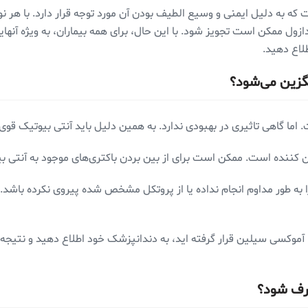
ه دلیل ایمنی و وسیع الطیف بودن آن مورد توجه قرار دارد. با هر نوع 
زول ممکن است تجویز شود. با این حال، برای همه بیماران، به ویژه آنها
لاع دهید.
گزین می‌شود؟
ا گاهی تاثیری در بهبودی ندارد. به همین دلیل باید آنتی بیوتیک قوی 
ن کننده است. ممکن است برای از بین بردن باکتری‌های موجود به آنتی ب
ه طور مداوم انجام نداده یا از پروتکل مشخص شده پیروی نکرده باشد. ای
ا آموکسی سیلین قرار گرفته اید، به دندانپزشک خود اطلاع دهید و نتیجه
رف شود؟