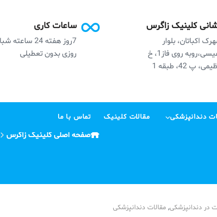
انی کلینیک زاگرس
ساعات کاری
رک اکباتان، بلوار
7روز هفته 24 ساعته ش
نفیسی،روبه روی فاز1، خ
روزی بدون تعطیلی
می، پ 42، طبقه 1
ت دندانپزشکی
مقالات کلینیک
تماس با ما
صفحه اصلی کلینیک زاگرس
,
 در دندانپزشکی
مقالات دندانپزشکی