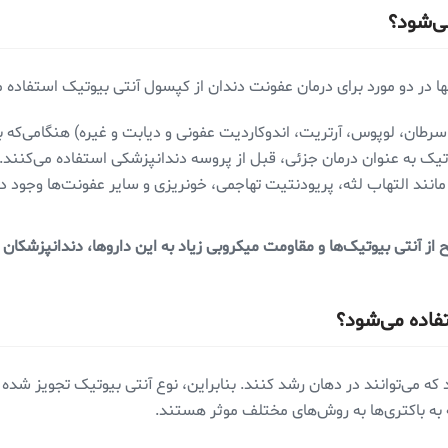
ی‌شود؟
ا در دو مورد برای درمان عفونت دندان از کپسول آنتی بیوتیک استفاده م
 سرطان، لوپوس، آرتریت، اندوکاردیت عفونی و دیابت و غیره) هنگامی‌که
تیک به عنوان درمان جزئی، قبل از پروسه دندانپزشکی استفاده می‌کنند.
مانند التهاب لثه، پریودنتیت تهاجمی، خونریزی و سایر عفونت‌ها وجود د
WHO در مورد استفاده صحیح از آنتی بیوتیک‌ها و مقاومت میکروبی زیاد به این داروها، دن
فاده می‌شود؟
ف باکتری وجود دارد که می‌توانند در دهان رشد کنند. بنابراین، نوع آنتی بیوتیک 
 به باکتری‌ها به روش‌های مختلف موثر هستند.