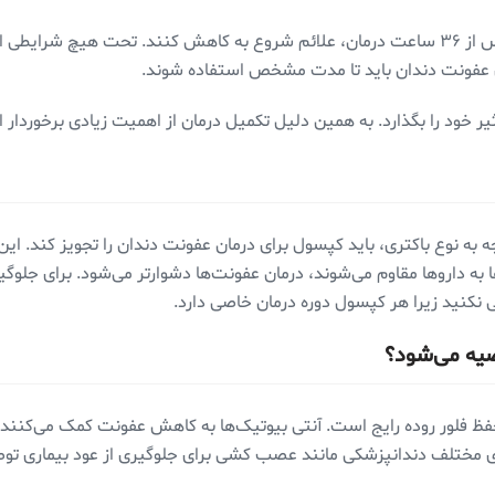
در برخی از افراد و بسته به درجه عفونت، ممکن است پس از ۳۶ ساعت درمان، علائم شروع به کاه
ی عفونت دندان باید تا مدت مشخص استفاده شوند.
ه به نوع باکتری، باید کپسول برای درمان عفونت دندان را تجویز کند. ای
به داروها مقاوم می‌شوند، درمان عفونت‌ها دشوارتر می‌شود. برای جلوگیر
نی نکنید زیرا هر کپسول دوره درمان خاصی دارد.
صیه می‌شود؟
فظ فلور روده رایج است. آنتی بیوتیک‌ها به کاهش عفونت کمک می‌کنند، ا
 مختلف دندانپزشکی مانند عصب کشی برای جلوگیری از عود بیماری توص