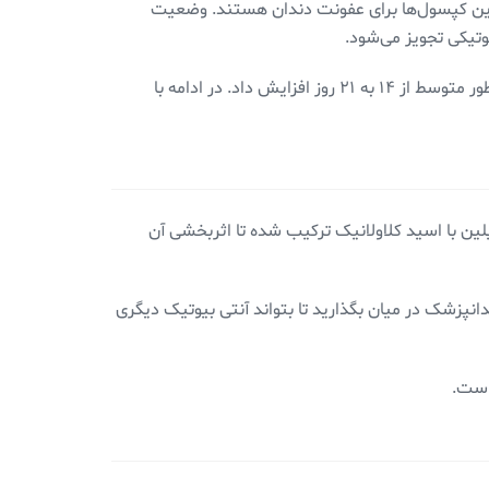
هترین کپسول‌ها برای عفونت دندان هستند. وضعیت
وتیکی تجویز می‌شود.
به طور کلی، زمان درمان عفونت بین ۷-۱۰ روز و برای پیشگیری ۳ تا ۷ روز است. بسته به هر مورد عفونت دندان، می‌توان آن را به طور متوسط از ۱۴ به ۲۱ روز افزایش داد. در ادامه با
ین با اسید کلاولانیک ترکیب شده تا اثربخشی آن
انپزشک در میان بگذارید تا بتواند آنتی بیوتیک دیگری