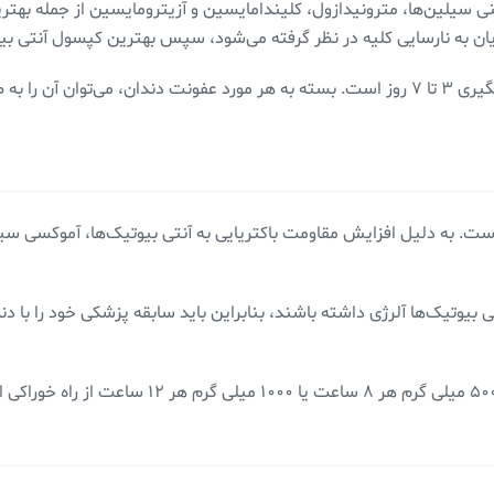
 پنی سیلین‌ها، مترونیدازول، کلیندامایسین و آزیترومایسین از جمله ب
ایان به نارسایی کلیه در نظر گرفته می‌شود، سپس بهترین کپسول آنتی بی
ست. به دلیل افزایش مقاومت باکتریایی به آنتی بیوتیک‌ها، آموکسی سیل
یوتیک‌ها آلرژی داشته باشند، بنابراین باید سابقه پزشکی خود را با دند