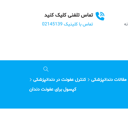
تماس تلفنی کلیک کنید
بانه
تماس با کلینیک 02145139
مقالات دندانپزشکی
کنترل عفونت در دندانپزشکی
کپسول برای عفونت دندان