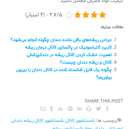
کیفیت مواد مصرفی مطمئن باشید.
۳.۷/۵ - (۴ امتیاز)
مقالات مرتبط:
جراحی ریشه‌های باقی مانده دندان چگونه انجام می‌شود؟
کاربرد آلتراسونیک در پاکسازی کانال درمان ریشه
اهمیت خشک کردن کانال ریشه در دندانپزشکی
کانال و ریشه دندان چیست؟
چگونه یک فایل شکسته شده در کانال دندان را بیرون
بیاوریم؟
SHARE THIS POST
برچسب ها:
شستشوی کانال
,
شستشوی کانال ریشه دندان
,
عصبکشی دندان
,
مواد شستشوی ریشه