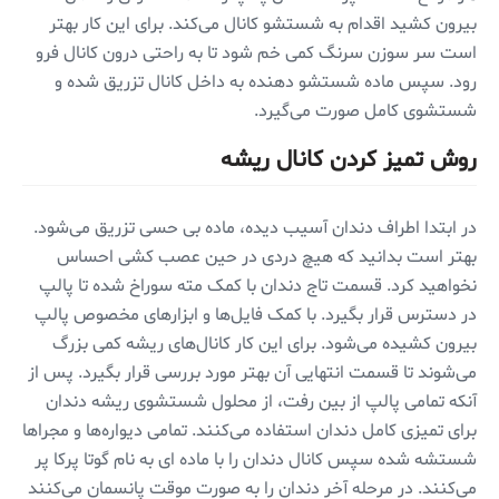
بیرون کشید اقدام به شستشو کانال می‌کند. برای این کار بهتر
است سر سوزن سرنگ کمی خم شود تا به راحتی درون کانال فرو
رود. سپس ماده شستشو دهنده به داخل کانال تزریق شده و
شستشوی کامل صورت می‌گیرد.
روش تمیز کردن کانال ریشه
در ابتدا اطراف دندان آسیب دیده، ماده بی حسی تزریق می‌شود.
بهتر است بدانید که هیچ دردی در حین عصب کشی احساس
نخواهید کرد. قسمت تاج دندان با کمک مته سوراخ شده تا پالپ
در دسترس قرار بگیرد. با کمک فایل‌ها و ابزار‌های مخصوص پالپ
بیرون کشیده می‌شود. برای این کار کانال‌های ریشه کمی بزرگ
می‌شوند تا قسمت انتهایی آن بهتر مورد بررسی قرار بگیرد. پس از
آنکه تمامی پالپ از بین رفت، از محلول شستشوی ریشه دندان
برای تمیزی کامل دندان استفاده می‌کنند. تمامی دیواره‌ها و مجرا‌ها
شستشه شده سپس کانال دندان را با ماده ای به نام گوتا پرکا پر
می‌کنند. در مرحله آخر دندان را به صورت موقت پانسمان می‌کنند