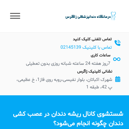
t
conten
تماس تلفنی کلیک کنید
تماس با کلینیک 02145139
ساعات کاری
7روز هفته 24 ساعته شبانه روزی بدون تعطیلی
نشانی کلینیک زاگرس
شهرک اکباتان، بلوار نفیسی،روبه روی فاز1، خ عظیمی،
پ 42، طبقه 1
شستشوی کانال ریشه دندان در عصب کشی
دندان چگونه انجام می‌شود؟