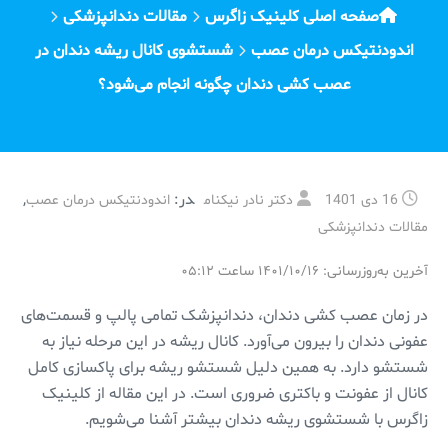
صفحه اصلی کلینیک زاگرس
مقالات دندانپزشکی
اندودنتیکس درمان عصب
شستشوی کانال ریشه دندان در
عصب کشی دندان چگونه انجام می‌شود؟
در:
,
16 دی 1401
دکتر نادر نیکنام
اندودنتیکس درمان عصب
مقالات دندانپزشکی
آخرین به‌روزرسانی: ۱۴۰۱/۱۰/۱۶ ساعت ۰۵:۱۲
در زمان عصب کشی دندان، دندانپزشک تمامی پالپ و قسمت‌های
عفونی دندان را بیرون می‌آورد. کانال ریشه در این مرحله نیاز به
شستشو دارد. به همین دلیل شستشو ریشه برای پاکسازی کامل
کانال از عفونت و باکتری ضروری است. در این مقاله از کلینیک
زاگرس با شستشوی ریشه دندان بیشتر آشنا می‌شویم.