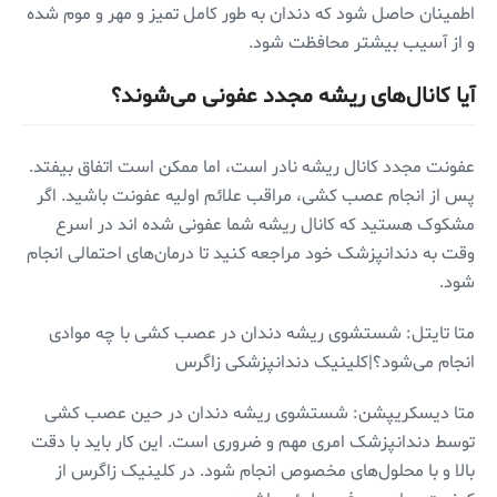
اطمینان حاصل شود که دندان به طور کامل تمیز و مهر و موم شده
و از آسیب بیشتر محافظت شود.
آیا کانال‌های ریشه مجدد عفونی می‌شوند؟
عفونت مجدد کانال ریشه نادر است، اما ممکن است اتفاق بیفتد.
پس از انجام عصب کشی، مراقب علائم اولیه عفونت باشید. اگر
مشکوک هستید که کانال ریشه شما عفونی شده اند در اسرع
وقت به دندانپزشک خود مراجعه کنید تا درمان‌های احتمالی انجام
شود.
متا تایتل: شستشوی ریشه دندان در عصب کشی با چه موادی
انجام می‌شود؟|کلینیک دندانپزشکی زاگرس
متا دیسکریپشن: شستشوی ریشه دندان در حین عصب کشی
توسط دندانپزشک امری مهم و ضروری است. این کار باید با دقت
بالا و با محلول‌های مخصوص انجام شود. در کلینیک زاگرس از