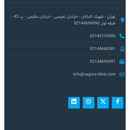
تهران - شهرک اکباتان - خیابان نفیسی - خیابان عظیمی - پ 42 -
طبقه اول 02144696990
02145139000
02144668381
02144696991
info@zagros-clinic.com