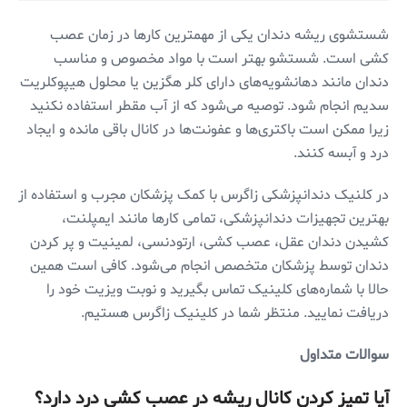
شستشوی ریشه دندان یکی از مهمترین کار‌ها در زمان عصب
کشی است. شستشو بهتر است با مواد مخصوص و مناسب
دندان مانند دهانشویه‌های دارای کلر هگزین یا محلول هیپوکلریت
سدیم انجام شود. توصیه می‌شود که از آب مقطر استفاده نکنید
زیرا ممکن است باکتری‌ها و عفونت‌ها در کانال باقی مانده و ایجاد
درد و آبسه کنند.
در کلنیک دندانپزشکی زاگرس با کمک پزشکان مجرب و استفاده از
بهترین تجهیزات دندانپزشکی، تمامی کار‌ها مانند ایمپلنت،
کشیدن دندان عقل، عصب کشی، ارتودنسی، لمینیت و پر کردن
دندان توسط پزشکان متخصص انجام می‌شود. کافی است همین
حالا با شماره‌های کلینیک تماس بگیرید و نوبت ویزیت خود را
دریافت نمایید. منتظر شما در کلینیک زاگرس هستیم.
سوالات متداول
آیا تمیز کردن کانال ریشه در عصب کشی درد دارد؟