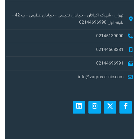
تهران - شهرک اکباتان - خیابان نفیسی - خیابان عظیمی - پ 42 -
طبقه اول 02144696990
02145139000
02144668381
02144696991
info@zagros-clinic.com