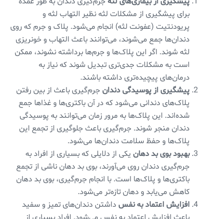
پیشگیری از بیماری‌های لثه
جرم‌گیری دندان به طور عمده
برای پیشگیری از مشکلات لثه نظیر التهاب لثه و
پریودنتیت (عفونت لثه) انجام می‌شود. پلاک و جرم که روی
دندان‌ها جمع می‌شوند، می‌توانند باعث التهاب و خونریزی
لثه شوند. اگر این پلاک‌ها و جرم‌ها برداشته نشوند، ممکن
است به مشکلات جدی‌تری تبدیل شوند که نیاز به
درمان‌های پیچیده‌تری داشته باشند.
پیشگیری از پوسیدگی دندان
جرم‌گیری باعث از بین رفتن
پلاک‌های دندانی می‌شود که در آن باکتری‌ها و غذاها جمع
شده‌اند. این پلاک‌ها به مرور زمان می‌توانند به پوسیدگی
دندان منجر شوند. جرم‌گیری باعث جلوگیری از تجمع این
پلاک‌ها و حفظ سلامت دندان‌ها می‌شود.
بهبود بوی بد دهان
یکی از دلایلی که بسیاری از افراد به
جرم‌گیری دندان روی می‌آورند، بوی بد دهان ناشی از تجمع
باکتری‌ها و پلاک‌ها است. با انجام جرم‌گیری، بوی بد دهان
کاهش می‌یابد و دهان تازه‌تر می‌شود.
افزایش اعتماد به نفس
داشتن دندان‌های تمیز و سفید
باعث افزایش اعتماد به نفس می‌شود. افراد بسیاری از