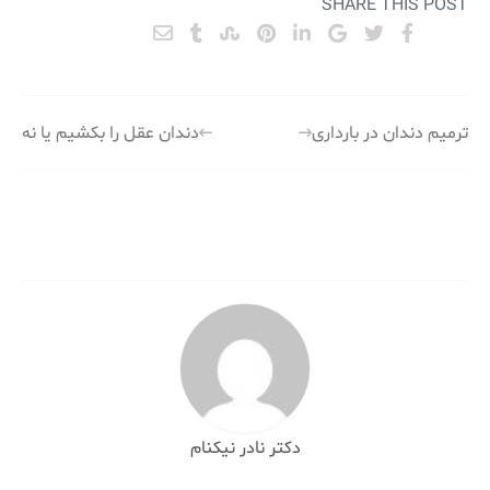
SHARE THIS POST
راهبری
ترمیم دندان در بارداری
دندان عقل را بکشیم یا نه
نوشته
دکتر نادر نیکنام