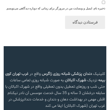
ذخیره نام، ایمیل و وبسایت من در مرورگر برای زمانی که دوباره دیدگاهی می‌نویسم.
کلینیک
دندان پزشکی شبانه روزی زاگرس
واقع در
غرب تهران
کوی
بیمه
نزدیک
شهرک اکباتان
به صورت شبانه روزی تمامی ساعات
حتی شب و روزهای تعطیل بدون تعطیلی واقع در شهرک اکباتان با
سابقه درخشان 3 ساله و 35 سال خدمت موسس آن نادر نیکنام
اقش مهمی در بهداشت دهان و دندان و خدمات دندانپزشکی در
غرب تهران (شهرک اکباتان) ایفا می کند