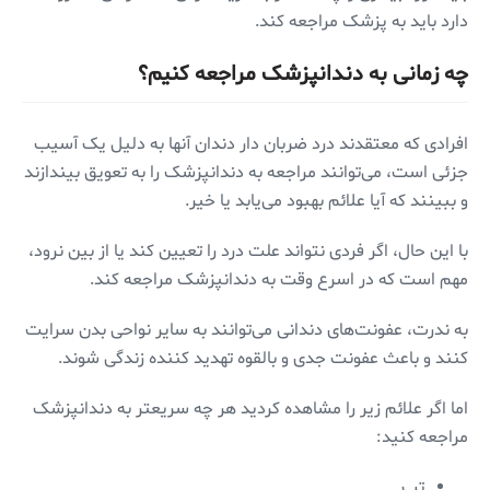
دارد باید به پزشک مراجعه کند.
چه زمانی به دندانپزشک مراجعه کنیم؟
افرادی که معتقدند درد ضربان دار دندان آنها به دلیل یک آسیب
جزئی است، می‌توانند مراجعه به دندانپزشک را به تعویق بیندازند
و ببینند که آیا علائم بهبود می‌یابد یا خیر.
با این حال، اگر فردی نتواند علت درد را تعیین کند یا از بین نرود،
مهم است که در اسرع وقت به دندانپزشک مراجعه کند.
به ندرت، عفونت‌های دندانی می‌توانند به سایر نواحی بدن سرایت
کنند و باعث عفونت جدی و بالقوه تهدید کننده زندگی شوند.
اما اگر علائم زیر را مشاهده کردید هر چه سریعتر به دندانپزشک
مراجعه کنید:
تب