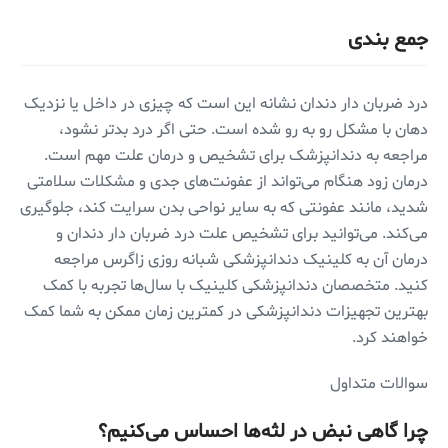
جمع بندی
درد ضربان دار دندان نشانه این است که چیزی در داخل یا نزدیک
دهان با مشکل رو به رو شده است. حتی اگر درد بدتر نشود،
مراجعه به دندانپزشک برای تشخیص و درمان علت مهم است.
درمان زود هنگام می‌تواند از عفونت‌های جدی و مشکلات سلامتی
شدید، مانند عفونتی که به سایر نواحی بدن سرایت کند، جلوگیری
می‌کند. می‌توانید برای تشخیص علت درد ضربان دار دندان و
درمان آن به کلینیک دندانپزشکی شبانه روزی زاگرس مراجعه
کنید. متخصصان دندانپزشکی کلینیک با سال‌ها تجربه با کمک
بهترین تجهیزات دندانپزشکی در کمترین زمان ممکن به شما کمک
خواهند کرد.
سوالات متداول
چرا گاهی نبض در لثه‌ها احساس می‌کنیم؟