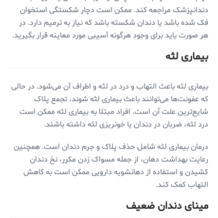
دندانپزشک مراجعه کند. ممکن است دچار شکستگی استخوان
فک شده باشد یا دندان شکسته‌ باشد که نیاز به ترمیم دارد. در
هر صورت باید برای وجود هرگونه آسیبی مورد معاینه قرار بگیرید.
بیماری لثه
بیماری لثه باعث التهاب و درد در لثه و اطراف آن می‌شود. در حالی
که عفونت‌ها می‌توانند باعث بیماری لثه شوند، تجمع پلاک
شایع‌ترین علت آن است. افراد مبتلا به بیماری لثه ممکن است
درد لثه، ضربان در دندان یا خونریزی لثه داشته باشند.
درمان بیماری لثه شامل حذف پلاک و جرم دندان است. همچنین
رعایت بهداشت دهان، از جمله مسواک زدن مکرر، نخ دندان
کشیدن و استفاده از دهانشویه دارویی ممکن است به کاهش
التهاب کمک کند.
مینای دندان ضعیف