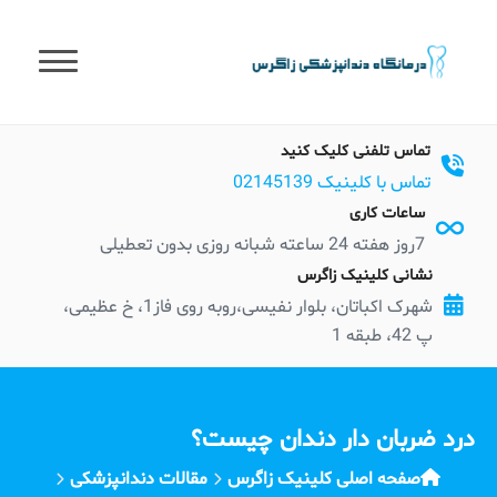
t
conten
تماس تلفنی کلیک کنید
تماس با کلینیک 02145139
ساعات کاری
7روز هفته 24 ساعته شبانه روزی بدون تعطیلی
نشانی کلینیک زاگرس
شهرک اکباتان، بلوار نفیسی،روبه روی فاز1، خ عظیمی،
پ 42، طبقه 1
درد ضربان دار دندان چیست؟
صفحه اصلی کلینیک زاگرس
مقالات دندانپزشکی