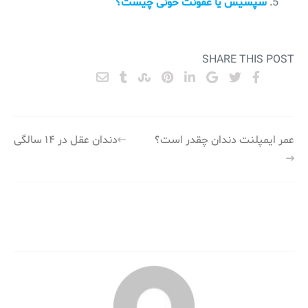
سپسیس یا عفونت خونی چیست؟
SHARE THIS POST
راهبری
عمر ایمپلنت دندان چقدر است؟
دندان عقل در ۱۴ سالگی
نوشته