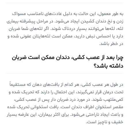
به طور معمول، این حالت به دلیل عادت‌های نامناسب مسواک
زدن و نخ دندان کشیدن ایجاد می‌شود. در مراحل پیشرفته بیماری
لثه، لثه‌ها می‌توانند بسیار دردناک شوند. اگر لثه‌های شما ضربان
دارد یا احساس نبض دارید، ممکن است لثه‌هایتان عفونی شده و
در خطر باشد.
چرا بعد از عصب کشی، دندان ممکن است ضربان
داشته باشد؟
در طول هر عصب کشی، هر کدام از بافت‌های دهان که مستقیماً
تحت درمان قرار نمی‌گیرند، این احتمال را دارند که تحریک شده و
کمی‌ملتهب شوند. در مورد درد ضربان دار پس از عصب کشی،
مقصر استخوان اطراف دندان است. بافت استخوانی تحریک شده
و باعث ایجاد ناراحتی می‌شود. برای اکثر بیماران، این عارضه بسیار
خفیف و ناچیز است.