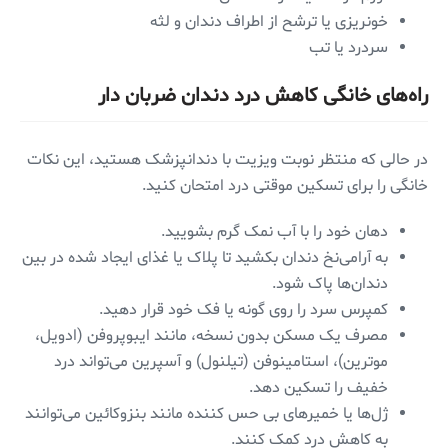
خونریزی یا ترشح از اطراف دندان و لثه
سردرد یا تب
راه‌های خانگی کاهش درد دندان ضربان دار
در حالی که منتظر نوبت ویزیت با دندانپزشک هستید، این نکات
خانگی را برای تسکین موقتی درد امتحان کنید.
دهان خود را با آب نمک گرم بشویید.
به آرامی‌نخ دندان بکشید تا پلاک یا غذای ایجاد شده در بین
دندان‌ها پاک شود.
کمپرس سرد را روی گونه یا فک خود قرار دهید.
مصرف یک مسکن بدون نسخه، مانند ایبوپروفن (ادویل،
موترین)، استامینوفن (تیلنول) و آسپرین می‌تواند درد
خفیف را تسکین دهد.
ژل‌ها یا خمیرهای بی حس کننده مانند بنزوکائین می‌توانند
به کاهش درد کمک کنند.