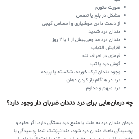
صورت متورم
مشکل در بلع یا تنفس
از دست دادن هوشیاری و احساس گیجی
دندان درد شدید
دندان درد مداومی‌بیش از ۱ یا ۲ روز
افزایش التهاب
قرمزی در اطراف لثه
گوش درد یا تب
وجود دندان ترک خورده، شکسته یا پریده
درد در هنگام باز کردن دهان
درد مبهم و مداوم
چه درمان‌هایی برای درد دندان ضربان دار وجود دارد؟
درمان دندان درد به علت یا منبع درد بستگی دارد. اگر حفره و
پوسیدگی باعث دندان درد شود، دندانپزشک شما پوسیدگی یا
عفونت را از بین می‌برد، حفره را پر می‌کند یا احتمالاً دندان را