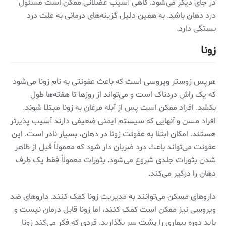
در جای دیگر می‌شود. گاهی آسیب عضلانی ممکن است مسئول
درد دهان باشد. به همین دلیل گزینه‌های درمانی به علت درد
بستگی دارد.
زونا
هرپس زوستر ویروسی است که باعث عفونتی به نام زونا می‌شود
که یک راش دردناک است و می‌تواند از روزها تا هفته‌ها طول
بکشد. افراد ممکن است پس از آبله مرغان به زونا مبتلا شوند.
افراد مسن و آنهایی که سیستم ایمنی ضعیفی دارند آسیب پذیرتر
هستند. امکان ابتلا به عفونت زونا در دهان، بسیار نادر است. این
عفونت می‌تواند باعث درد ضربان دار شود که معمولاً قبل از ظاهر
شدن بثورات جلدی شروع می‌شود. بثورات معمولاً فقط یک طرف
دهان را درگیر می‌کند.
داروهای مسکن می‌توانند به مدیریت زونا کمک کنند. داروهای ضد
ویروسی نیز ممکن است کمک کنند، اما زونا قابل درمان نیست و
باید دوره بیماری را پشت سر بگذارید. فردی که فکر می‌کند زونا