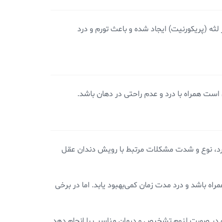
ثه (پریکورنیت) ایجاد شده و باعث تورم و درد
است همراه با درد و عدم راحتی در دهان باشد.
د، نوع و شدت مشکلات مرتبط با رویش دندان عقل
اه باشد و درد مدت زمان کمی‌بهبود یابد. اما در برخی
د و در صورت لزوم تشخیص و درمان مناسب را انجام دهد.