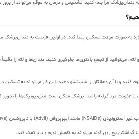
به دندان‌پزشک مراجعه کنید. تشخیص و درمان به موقع می‌تواند از بروز
هیم؟
تا درد به صورت موقت تسکین پیدا کند. در اولین فرصت به دندان‌پزشک م
لثه، می‌توانید از تجمع باکتری‌ها جلوگیری کنید. دندان‌ها و لثه را دقیق
ط کنید و با آن دهانتان را شستشو دهید. این کار می‌تواند به تسکین در
 یا عفونت درد گرفته باشد، پزشک ممکن است آنتی‌بیوتیک‌ها را تجویز کن
ن (Advil) یا ناپروکسن (Aleve) می‌توانند به تسکین درد کمک کنند.
 گذاشتن یخ روی گونه می‌تواند به کاهش تورم و درد کمک کند.