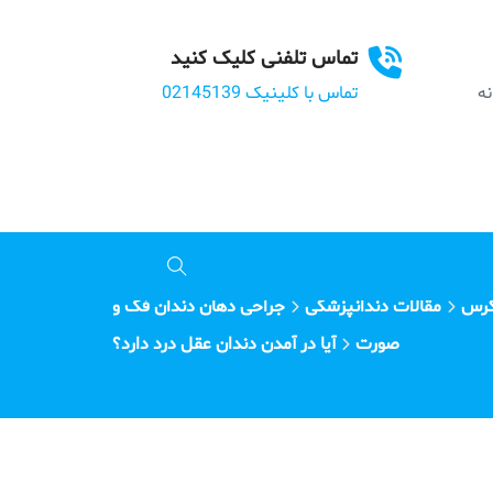
تماس تلفنی کلیک کنید
بانه
تماس با کلینیک 02145139
گرس
مقالات دندانپزشکی
جراحی دهان دندان فک و
صورت
آیا در آمدن دندان عقل درد دارد؟