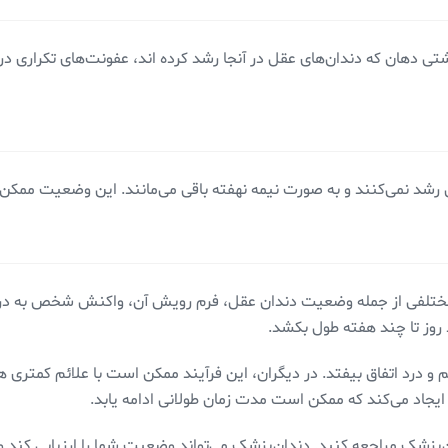
 دهان که دندان‌های عقل در آنجا رشد کرده اند، عفونت‌های تکراری در ل
 رشد نمی‌کنند و به صورت نیمه نهفته باقی می‌مانند. این وضعیت ممکن 
 مختلفی از جمله وضعیت دندان عقل، فرم رویش آن، واکنش شخص به در
د روز تا چند هفته طول بکشد.
درد اتفاق بیفتد. در دیگران، این فرآیند ممکن است با علائم کمتری همر
ایجاد می‌کند که ممکن است مدت زمان طولانی‌ ادامه یابد.
ان‌پزشک مراجعه کنید. دندان‌پزشک می‌تواند وضعیت شما را ارزیابی کن