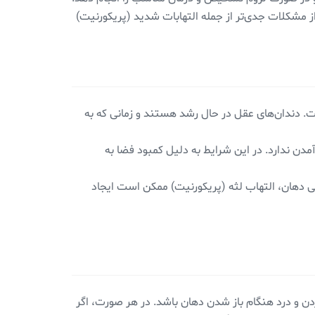
ز مشکلات جدی‌تر از جمله التهابات شدید (پریکورنیت)
دندان‌های عقل در حال رشد هستند و زمانی که به
مدن ندارد. در این شرایط به دلیل کمبود فضا به
ی دهان، التهاب لثه (پریکورنیت) ممکن است ایجاد
دن و درد هنگام باز شدن دهان باشد. در هر صورت، اگر