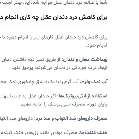
شما با علائم درد دندان عقل مواجه شده‌اید، بهتر است 
برای کاهش درد دندان عقل چه کاری انجام د
برای کاهش درد دندان عقل کار‌های زیر را انجام دهید 
انجام شود.
بهداشت دهان و دندان:
از طریق تمیز نگه داشتن دهان و 
ایجاد ترک خوردگی در دندان می‌شوند، پرهیز کنید.
آب نمک ولرم:
آب گرم را با یک قاشق چایخوری نمک مخلو
استفاده از آنتی‌بیوتیک‌ها:
اگر دندان عقل به علت التهاب
پایان دوره، مصرف آنتی‌بیوتیک را ادامه دهید.
مصرف داروهای ضد التهاب و ضد درد:
داروهای ضد التهاب غیر استروئیدی (NSAIDs) مانند ایبوپروف
خنک کننده‌ها:
مصرف موادی مانند ژل‌های خنک کننده یا