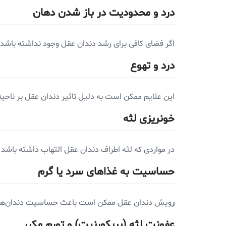
درد و محدودیت در باز شدن دهان
اگر فضای کافی برای رشد دندان عقل وجود نداشته باشد
درد و تهوع
این علایم ممکن است به دلیل تاثیر دندان عقل بر ناحیه‌ای
خونریزی لثه
در مواردی که لثه اطراف دندان عقل التهاب داشته باشد 
حساسیت به غذاهای سرد یا گرم
ر
ویش دندان عقل ممکن است باعث حساسیت دندان‌های مجاو
عفونت لثه (پریکورنیت) و تورم مکرر