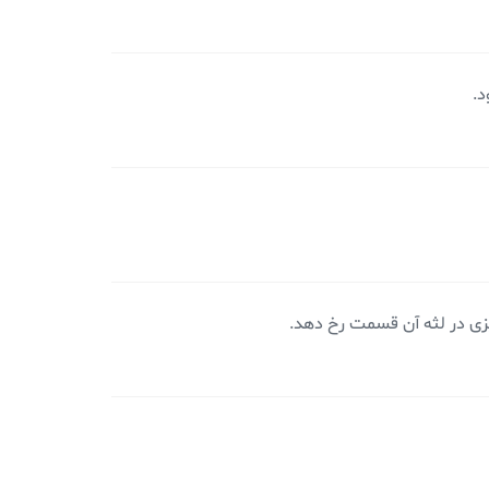
د.
یزی در لثه آن قسمت رخ دهد.