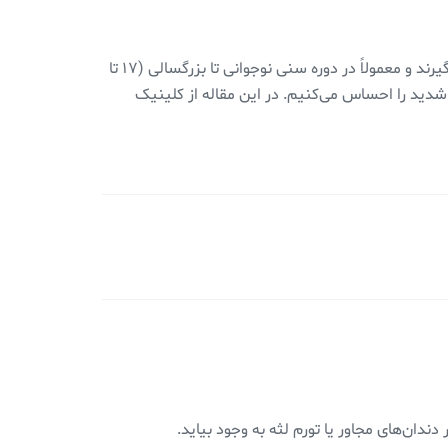
دندان‌های عقل دندان‌های سوم و آخرین مرحله‌ رشد دندان‌ها در دهان هستند. این دندان‌ها در پشت دندان‌های معمولی قرار می‌گیرند و معمولاً در دوره‌ سنی نوجوانی تا بزرگسالی (۱۷ تا
 شدید را احساس می‌کنیم. در این مقاله از کلینیک
ان‌های مجاور یا تورم لثه به وجود بیاید.