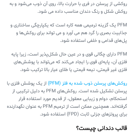
روکشی از پرسلن در فری با حرارت بالا، روی آن ذوب می‌شود و به
روکش شکل و رنگ دندان مناسب داده می شود.
PFM یک گزینه ترمیمی همه کاره است که یکپارچگی ساختاری و
جذابیت بصری را گرد هم می آورد و می تواند برای روکش‌ها و
پل‌های قدامی و خلفی استفاده شود.
PFM دارای چگالی قوی و در عین حال شکل‌پذیر است، زیرا پایه
فلزی آن، پایه‌ای قوی را ایجاد می‌کند که می‌تواند با پوشش‌های
فلزی غیر قیمتی، نیمه قیمتی یا طلای عیار بالا ترکیب شود.
روکش‌های پرسلن ذوب شده به فلز (PFM)
از یک پوشش فلزی با
پرسلن تشکیل شده است. روکش‌های PFM به دلیل ترکیبی از
استحکام، دوام و زیبایی معقول، از قدیم مورد استفاده قرار
گرفته‌اند. همچنین ممکن است از ترمیم PFM به عنوان نگهدارنده
برای پروتزهای جزئی ثابت (FPD) استفاده شود.
قالب دندانی چیست؟