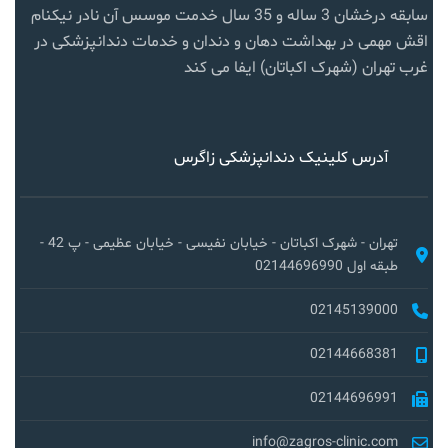
سابقه درخشان 3 ساله و 35 سال خدمت موسس آن نادر نیکنام
اقش مهمی در بهداشت دهان و دندان و خدمات دندانپزشکی در
غرب تهران (شهرک اکباتان) ایفا می کند
آدرس کلینیک دندانپزشکی زاگرس
تهران - شهرک اکباتان - خیابان نفیسی - خیابان عظیمی - پ 42 -
طبقه اول 02144696990
02145139000
02144668381
02144696991
info@zagros-clinic.com