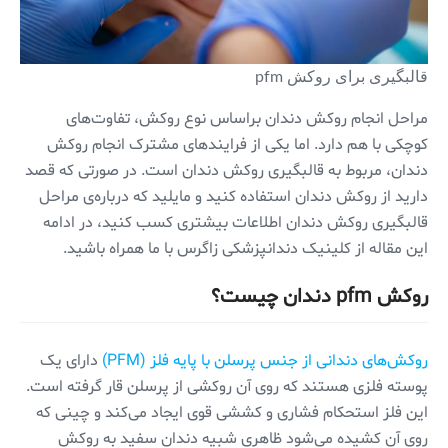
قالبگیری برای روکش pfm
مراحل انجام روکش دندان براساس نوع روکش، تفاوت‌های
کوچکی با هم دارد. اما یکی از فرایندهای مشترک انجام روکش
دندان، مربوط به قالبگیری روکش دندان است. در صورتی که قصد
دارید از روکش دندان استفاده کنید و مایلید که درباره‌ی مراحل
قالبگیری روکش دندان اطلاعات بیشتری کسب کنید، در ادامه
این مقاله از کلینیک دندانپزشکی زاگرس با ما همراه باشید.
روکش pfm دندان چیست؟
روکش‌های دندانی از جنس پرسلن با پایه فلز (PFM)
دارای یک
پوسته فلزی هستند که روی آن روکشی از پرسلن قار گرفته است.
این فلز استحکام فشاری و کششی قوی ایجاد می‌کند و چینی که
روی آن کشیده می‌شود ظاهری شبیه دندان سفید به روکش