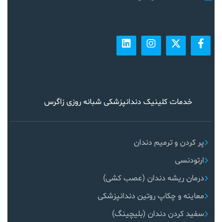
خدمات کلینیک دندانپزشکی شبانه روزی زاگرس
پر کردن و ترمیم دندان
ارتودنسی
درمان ریشه دندان (عصب کشی)
معاینه و چکاپ روتین دندانپزشکی
سفید کردن دندان (بلیچینگ)