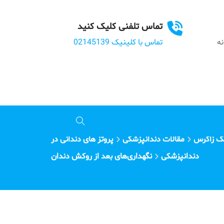
تماس تلفنی کلیک کنید
بانه
تماس با کلینیک 02145139
ک زاگرس
مقالات دندانپزشکی
پروتز های دندانی در
دندانپزشکی
نگهداری‌های بعد از روکش دندان