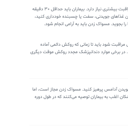
روکش‌های موقت شکننده تر هستند و برای اطمینان از اینکه ترمیم دندان به درستی انجام شده، ترک نمی‌خورد یا نمی‌ریزد، به مراقبت بیشتری نیاز دارد. بیماران باید حداقل ۳۰ دقیقه
ن غذاهای جویدنی، سفت یا چسبنده خودداری کنید،
 بجوید. مسواک زدن باید به آرامی ‌انجام شود.
راقبت شود باید تا زمانی که روکش دائمی ‌آماده
ند. در برخی موارد دندانپزشک مجدد روکش موقت دیگری
 جویدن آدامس پرهیز کنید. مسواک زدن مجاز است، اما
شکان اغلب به بیماران توصیه می‌کنند که در طول دوره