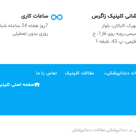
انی کلینیک زاگرس
ساعات کاری
رک اکباتان، بلوار
7روز هفته 24 ساعته ش
نفیسی،روبه روی فاز1، خ
روزی بدون تعطیلی
می، پ 42، طبقه 1
ت دندانپزشکی
مقالات کلینیک
تماس با ما
صفحه اصلی کلینی
,
ی در دندانپزشکی
مقالات دندانپزشکی