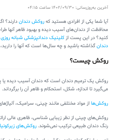
آخرین به‌روزرسانی: ۱۴۰۲/۰۹/۳۰ ساعت ۰۴:۱۵
آیا شما یکی از افرادی هستید که
روکش دندان
دارند؟ اگ
محافظت از دندان‌های آسیب دیده و بهبود ظاهر آنها طراحی
کنید؟ در این پست از
کلینیک دندانپزشکی شبانه روزی 
دندان
گذاشته باشید و چه سال‌ها است که آنها را دارید
روکش چیست؟
روکش یک ترمیم دندان است که دندان آسیب دیده یا پوس
می‌گیرد تا اندازه، شکل، استحکام و ظاهر آن را برگرداند.
روکش‌ها
از مواد مختلفی مانند چینی، سرامیک، آلیاژهای 
روکش‌های چینی از نظر زیبایی شناسی، ظاهری عالی ارائه 
رنگ دندان طبیعی ترکیب نمی‌شوند.
روکش‌های زیرکونیا