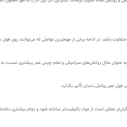
یعی و روکش شده آسیب برساند. بنابراین اگر این کار را به طور معمول ان
اوت باشد. در ادامه برخی از مهم‌ترین عواملی که می‌توانند روی طول عم
 به عنوان مثال روکش‌های سرامیکی و تمام چینی عمر بیشتری نسبت به ر
ر طول عمر روکش دندان تأثیر بگذارد.
ران‌تر ممکن است از مواد باکیفیت‌تر ساخته شود و دوام بیشتری داشته