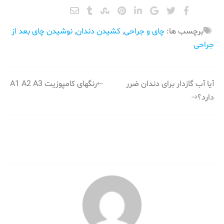
برچسب ها:
چای و جراحی
,
کشیدن دندان
,
نوشیدن چای بعد از
جراحی
راهبری
آیا آب گازدار برای دندان ضرر
رنگهای کامپوزیت A1 A2 A3
دارد؟
نوشته