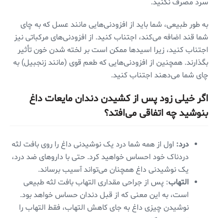
سرد مصرف نکنید.
به طور طبیعی، شما باید از افزودنی‌هایی مانند عسل که به چای
شما قند اضافه می‌کند، اجتناب کنید. از افزودنی‌های مرکباتی نیز
اجتناب کنید، زیرا اسیدها ممکن است بر لخته شدن خون تأثیر
بگذارند. همچنین از افزودنی‌هایی که طعم قوی (مانند زنجبیل) به
چای شما می‌دهند اجتناب کنید.
اگر خیلی زود پس از کشیدن دندان مایعات داغ
بنوشید چه اتفاقی می‌افتد؟
درد:
اول از همه شما درد یک نوشیدنی داغ را روی بافت لثه
دردناک خود احساس خواهید کرد. حتی با داروهای ضد درد،
یک نوشیدنی داغ همچنان می‌تواند آسیب برساند.
التهاب
: پس از جراحی مقداری التهاب بافت لثه طبیعی
است، به این معنی که از قبل دندان حساس خواهد بود.
نوشیدن چیزی داغ به جای کاهش التهاب، فقط التهاب را