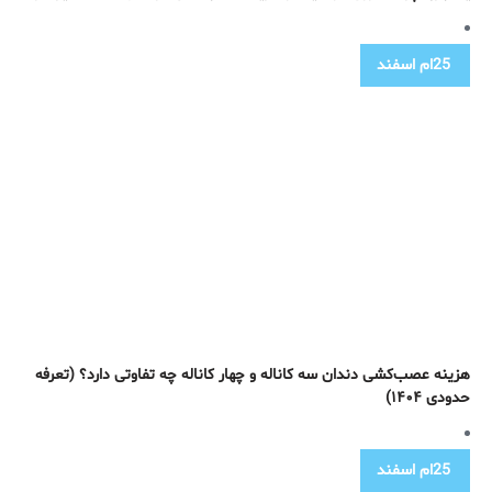
25ام
اسفند
هزینه عصب‌کشی دندان سه کاناله و چهار کاناله چه تفاوتی دارد؟ (تعرفه
حدودی ۱۴۰۴)
25ام
اسفند