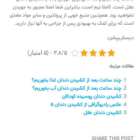
عقل است. کاملا نرم است، بنابراین شما اصلا مجبور به جویدن
نخواهید بود. همچنین منبع خوبی از پروتئین و سایر مواد مغذی
است که برای کمک به بهبودی پس از جراحی به آنها نیاز دارید.
دیسکریپشن:
۳.۸/۵ - (۵ امتیاز)
مقالات مرتبط:
چند ساعت بعد از کشیدن دندان غذا بخوریم؟
چند ساعت بعد از کشیدن دندان آب بخوریم؟
کشیدن دندان پوسیده کودکان
عکس رادیوگرافی از کشیدن دندان ۵
کشیدن دندان عقل
SHARE THIS POST