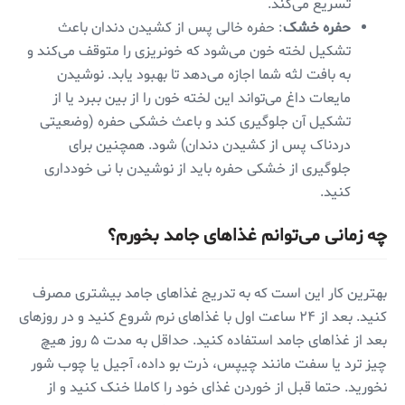
تسریع می‌کند.
حفره خشک
: حفره خالی پس از کشیدن دندان باعث
تشکیل لخته خون می‌شود که خونریزی را متوقف می‌کند و
به بافت لثه شما اجازه می‌دهد تا بهبود یابد. نوشیدن
مایعات داغ می‌تواند این لخته خون را از بین ببرد یا از
تشکیل آن جلوگیری کند و باعث خشکی حفره (وضعیتی
دردناک پس از کشیدن دندان) شود. همچنین برای
جلوگیری از خشکی حفره باید از نوشیدن با نی خودداری
کنید.
چه زمانی می‌توانم غذاهای جامد بخورم؟
بهترین کار این است که به تدریج غذاهای جامد بیشتری مصرف
کنید. بعد از ۲۴ ساعت اول با غذاهای نرم شروع کنید و در روزهای
بعد از غذاهای جامد استفاده کنید. حداقل به مدت ۵ روز هیچ
چیز ترد یا سفت مانند چیپس، ذرت بو داده، آجیل یا چوب شور
نخورید. حتما قبل از خوردن غذای خود را کاملا خنک کنید و از