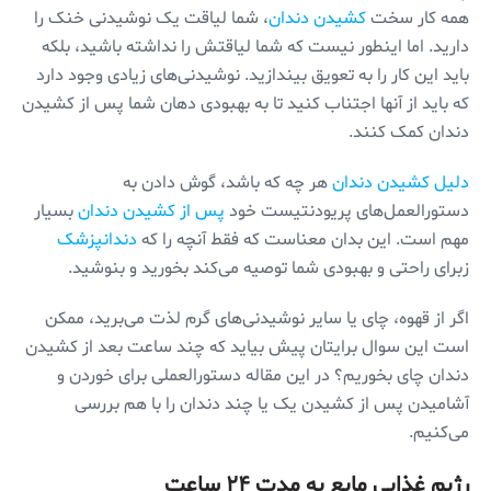
همه کار سخت
کشیدن دندان
، شما لیاقت یک نوشیدنی خنک را
دارید. اما اینطور نیست که شما لیاقتش را نداشته باشید، بلکه
باید این کار را به تعویق بیندازید. نوشیدنی‌های زیادی وجود دارد
که باید از آنها اجتناب کنید تا به بهبودی دهان شما پس از کشیدن
دندان کمک کنند.
دلیل کشیدن دندان
هر چه که باشد، گوش دادن به
دستورالعمل‌های پریودنتیست خود
پس از کشیدن دندان
بسیار
مهم است. این بدان معناست که فقط آنچه را که
دندانپزشک
زبرای راحتی و بهبودی شما توصیه می‌کند بخورید و بنوشید.
اگر از قهوه، چای یا سایر نوشیدنی‌های گرم لذت می‌برید، ممکن
است این سوال برایتان پیش بیاید که چند ساعت بعد از کشیدن
دندان چای بخوریم؟ در این مقاله دستورالعملی برای خوردن و
آشامیدن پس از کشیدن یک یا چند دندان را با هم بررسی
می‌کنیم.
رژیم غذایی مایع به مدت ۲۴ ساعت